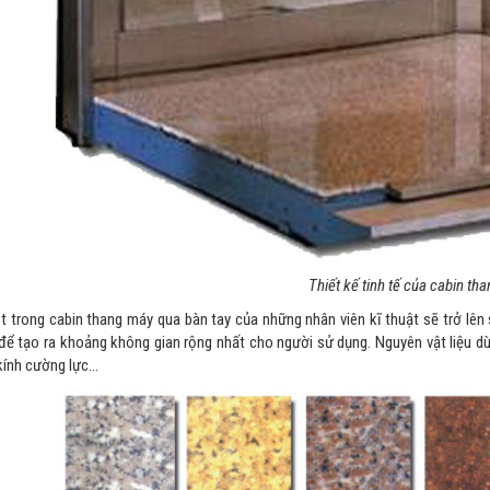
Thiết kế tinh tế của cabin th
 trong cabin thang máy qua bàn tay của những nhân viên kĩ thuật sẽ trở lên 
để tạo ra khoảng không gian rộng nhất cho người sử dụng. Nguyên vật liệu dù
kính cường lực…