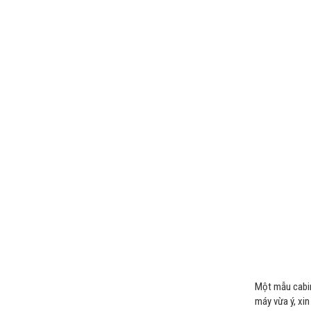
Một mẫu cabin
máy vừa ý, xin