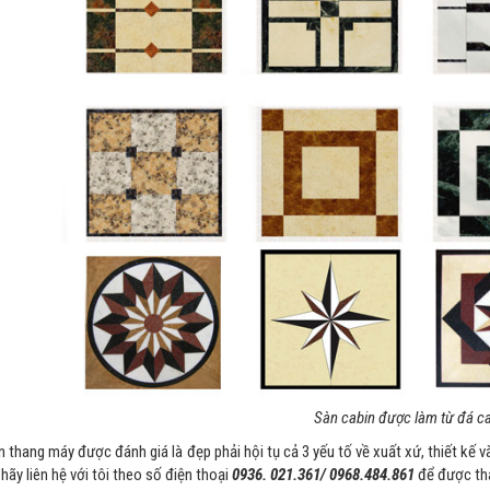
Sàn cabin được làm từ đá c
 thang máy được đánh giá là đẹp phải hội tụ cả 3 yếu tố về xuất xứ, thiết kế
 hãy liên hệ với tôi theo số điện thoại
0936. 021.361/ 0968.484.861
để được tha