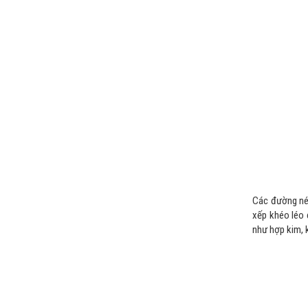
Các đường nét
xếp khéo léo 
như hợp kim, 