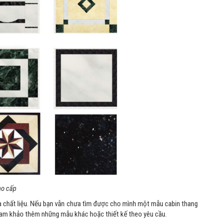
ao cấp
 và chất liệu. Nếu bạn vẫn chưa tìm được cho mình một mẫu cabin thang
m khảo thêm những mẫu khác hoặc thiết kế theo yêu cầu.