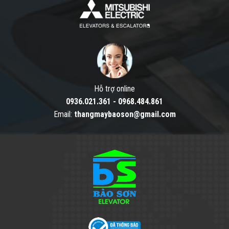
Hỗ trợ online
0936.021.361
-
0968.484.861
Email:
thangmaybaoson@gmail.com