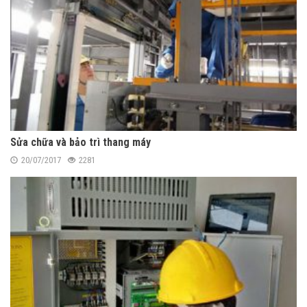
Sửa chữa và bảo trì thang máy
20/07/2017
2281