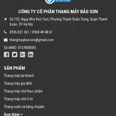
CÔNG TY CỔ PHẦN THANG MÁY BẢO SƠN
Số 102, Ngụy Như Kon Tum, Phường Thanh Xuân Trung, Quận Thanh
Xuân, TP. Hà Nội
0936.021.361
/
0968.48.48.61
thangmaybaoson@gmail.com
Số ĐKKD: 0107808583
SẢN PHẨM
Thang máy tải khách
Thang máy gia đình
Thang máy chở thực phẩm
Thang máy chở ô tô
Thang cuốn và băng chuyền
Xem thêm