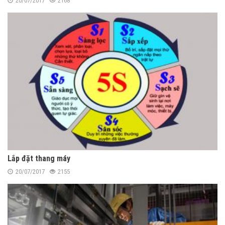
20/07/2017
2168
Lắp đặt thang máy
20/07/2017
2155