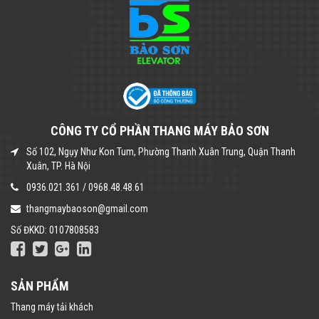
CÔNG TY CỔ PHẦN THANG MÁY BẢO SƠN
Số 102, Ngụy Như Kon Tum, Phường Thanh Xuân Trung, Quận Thanh
Xuân, TP. Hà Nội
0936.021.361
/
0968.48.48.61
thangmaybaoson@gmail.com
Số ĐKKD: 0107808583
SẢN PHẨM
Thang máy tải khách