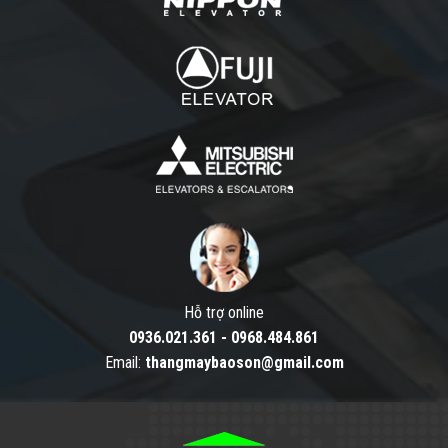
Hỗ trợ online
0936.021.361
-
0968.484.861
Email:
thangmaybaoson@gmail.com