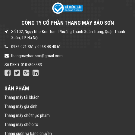
CÔNG TY CỔ PHẦN THANG MÁY BẢO SƠN
Số 102, Ngụy Như Kon Tum, Phường Thanh Xuân Trung, Quận Thanh
Xuân, TP. Hà Nội
0936.021.361
/
0968.48.48.61
thangmaybaoson@gmail.com
Số ĐKKD: 0107808583
SẢN PHẨM
Thang máy tải khách
Thang máy gia đình
Thang máy chở thực phẩm
Thang máy chở ô tô
Thang cuốn và băng chuyền