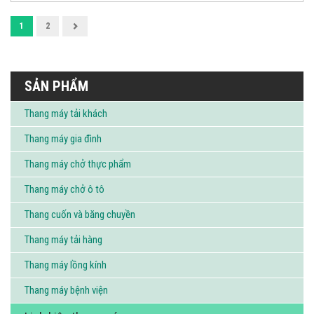
Điều
1
2
hướng
bài
SẢN PHẨM
viết
Thang máy tải khách
Thang máy gia đình
Thang máy chở thực phẩm
Thang máy chở ô tô
Thang cuốn và băng chuyền
Thang máy tải hàng
Thang máy lồng kính
Thang máy bệnh viện