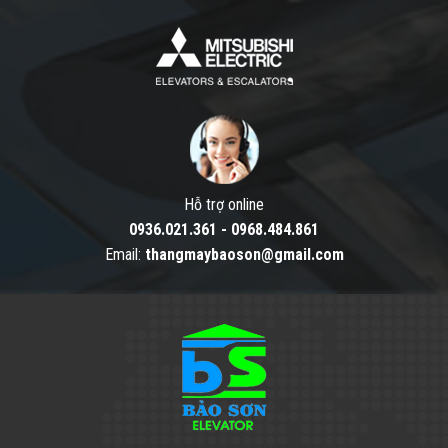
Hỗ trợ online
0936.021.361
-
0968.484.861
Email:
thangmaybaoson@gmail.com