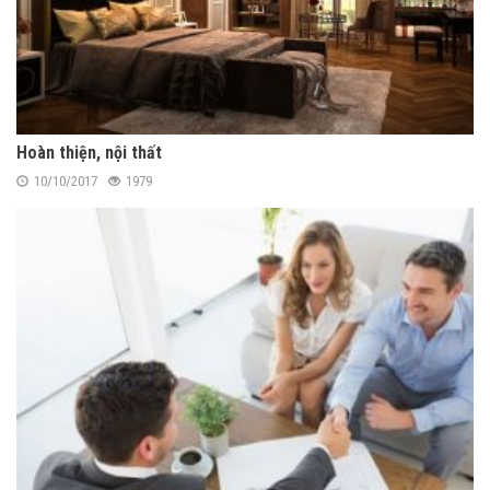
Hoàn thiện, nội thất
10/10/2017
1979