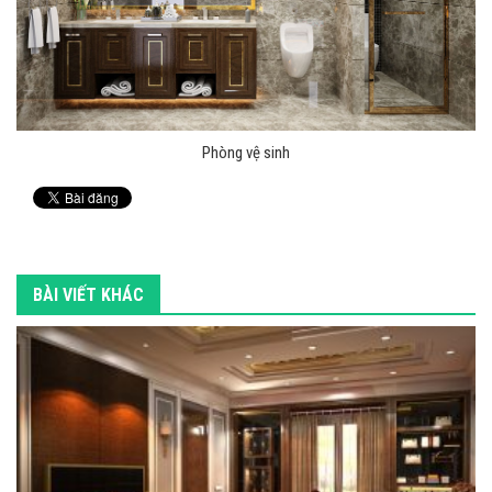
Phòng vệ sinh
BÀI VIẾT KHÁC