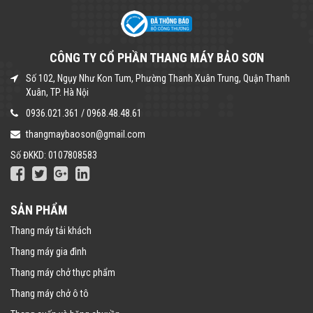
CÔNG TY CỔ PHẦN THANG MÁY BẢO SƠN
Số 102, Ngụy Như Kon Tum, Phường Thanh Xuân Trung, Quận Thanh
Xuân, TP. Hà Nội
0936.021.361
/
0968.48.48.61
thangmaybaoson@gmail.com
Số ĐKKD: 0107808583
SẢN PHẨM
Thang máy tải khách
Thang máy gia đình
Thang máy chở thực phẩm
Thang máy chở ô tô