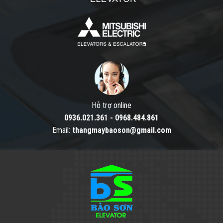
Hỗ trợ online
0936.021.361
-
0968.484.861
Email:
thangmaybaoson@gmail.com