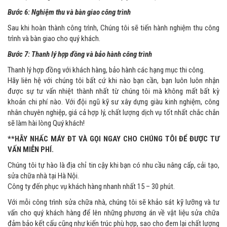
Bước 6: Nghiệm thu và bàn giao công trình
Sau khi hoàn thành công trình, Chúng tôi sẽ tiến hành nghiệm thu công
trình và bàn giao cho quý khách.
Bước 7: Thanh lý hợp đồng và bảo hành công trình
Thanh lý hợp đồng với khách hàng, bảo hành các hạng mục thi công.
Hãy liên hệ với chúng tôi bất cứ khi nào bạn cần, bạn luôn luôn nhận
được sự tư vấn nhiệt thành nhất từ chúng tôi mà không mất bất kỳ
khoản chi phí nào. Với đội ngũ kỹ sư xây dựng giàu kinh nghiệm, công
nhân chuyên nghiệp, giá cả hợp lý, chất lượng dịch vụ tốt nhất chắc chắn
sẽ làm hài lòng Quý khách!
**HÃY NHẤC MÁY ĐT VÀ GỌI NGAY CHO CHÚNG TÔI ĐỂ ĐƯỢC TƯ
VẤN MIỄN PHÍ.
Chúng tôi tự hào là địa chỉ tin cậy khi bạn có nhu cầu nâng cấp, cải tạo,
sửa chữa nhà tại Hà Nội.
Công ty đến phục vụ khách hàng nhanh nhất 15 – 30 phút.
Với mỗi công trình sửa chữa nhà, chúng tôi sẽ khảo sát kỹ lưỡng và tư
vấn cho quý khách hàng để lên những phương án về vật liệu sửa chữa
đảm bảo kết cấu cũng như kiến trúc phù hợp, sao cho đem lại chất lượng