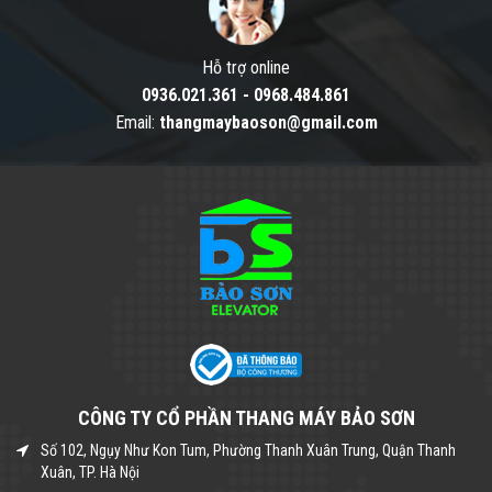
Hỗ trợ online
0936.021.361
-
0968.484.861
Email:
thangmaybaoson@gmail.com
CÔNG TY CỔ PHẦN THANG MÁY BẢO SƠN
Số 102, Ngụy Như Kon Tum, Phường Thanh Xuân Trung, Quận Thanh
Xuân, TP. Hà Nội