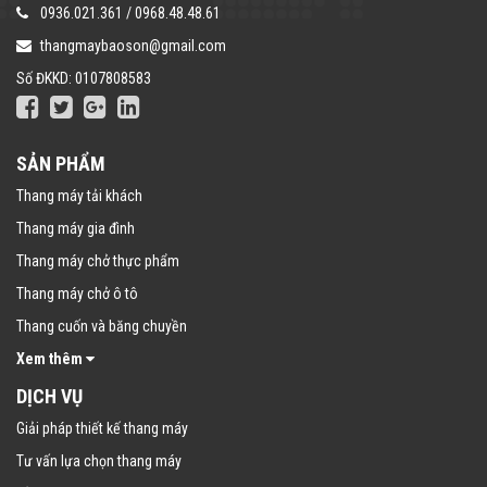
0936.021.361
/
0968.48.48.61
thangmaybaoson@gmail.com
Số ĐKKD: 0107808583
SẢN PHẨM
Thang máy tải khách
Thang máy gia đình
Thang máy chở thực phẩm
Thang máy chở ô tô
Thang cuốn và băng chuyền
Xem thêm
DỊCH VỤ
Giải pháp thiết kế thang máy
Tư vấn lựa chọn thang máy