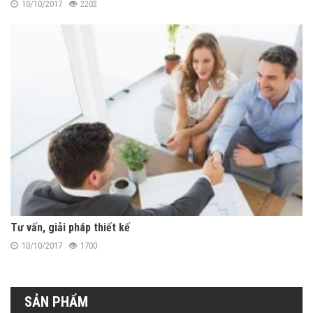
10/10/2017
2202
Tư vấn, giải pháp thiết kế
10/10/2017
1700
SẢN PHẨM