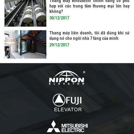
Thang máy mitsubishi chính hãng có phù
hợp với các trung tâm thương mại lớn hay
không?
30/12/2017
Thang máy liên doanh, tôi đã đúng khi sử
dụng nó cho ngôi nhà 7 tầng của mình
29/12/2017