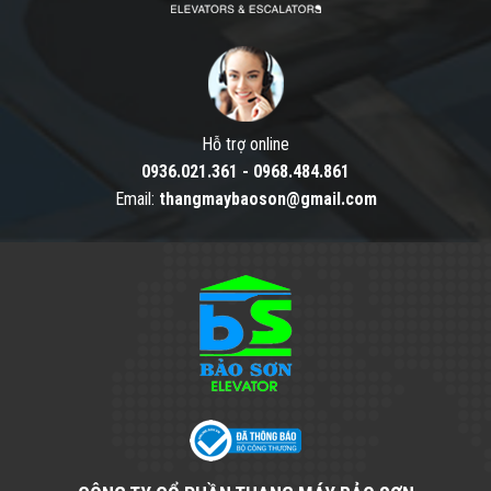
Hỗ trợ online
0936.021.361
-
0968.484.861
Email:
thangmaybaoson@gmail.com