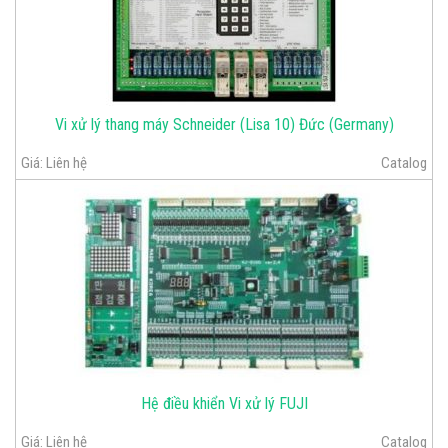
Vi xử lý thang máy Schneider (Lisa 10) Đức (Germany)
Giá:
Liên hệ
Catalog
Hệ điều khiển Vi xử lý FUJI
Giá:
Liên hệ
Catalog