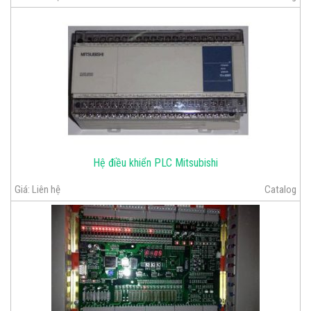
Hệ điều khiển PLC Mitsubishi
Giá:
Liên hệ
Catalog