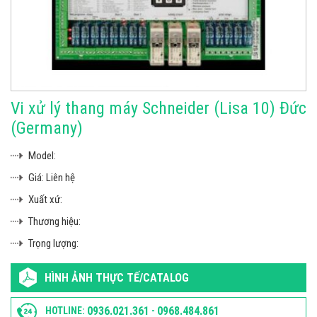
Vi xử lý thang máy Schneider (Lisa 10) Đức
(Germany)
Model:
Giá:
Liên hệ
Xuất xứ:
Thương hiệu:
Trọng lượng:
HÌNH ẢNH THỰC TẾ/CATALOG
0936.021.361
0968.484.861
HOTLINE:
-