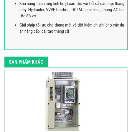
Khả năng thích ứng linh hoạt cao đối với tất cả các loại thang
máy: Hydraulic, VVVF traction, DC/AC gear-less, thang AC hai
tốc độ v.v…
Giải pháp tối ưu cho thang mới và tiết kiệm chi phí cho các dự
án nâng cấp, cải tạo thang cũ
SẢN PHẨM KHÁC