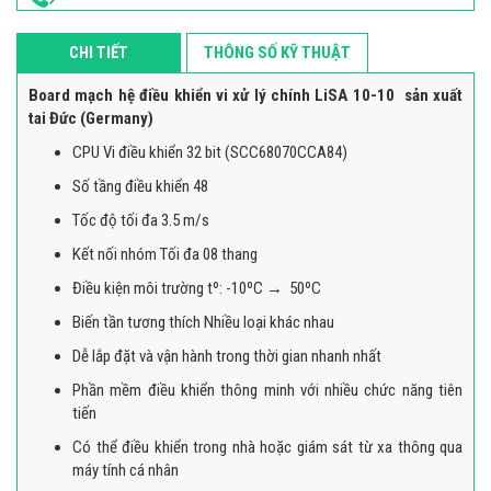
CHI TIẾT
THÔNG SỐ KỸ THUẬT
Board mạch hệ điều khiển vi xử lý chính LiSA 10-10 sản xuất
tai Đức (Germany)
CPU Vi điều khiển 32 bit (SCC68070CCA84)
Số tầng điều khiển 48
Tốc độ tối đa 3.5 m/s
Kết nối nhóm Tối đa 08 thang
Điều kiện môi trường tº: -10ºC → 50ºC
Biến tần tương thích Nhiều loại khác nhau
Dễ lắp đặt và vận hành trong thời gian nhanh nhất
Phần mềm điều khiển thông minh với nhiều chức năng tiên
tiến
Có thể điều khiển trong nhà hoặc giám sát từ xa thông qua
máy tính cá nhân