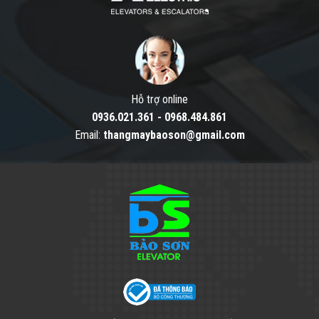
Hỗ trợ online
0936.021.361
-
0968.484.861
Email:
thangmaybaoson@gmail.com