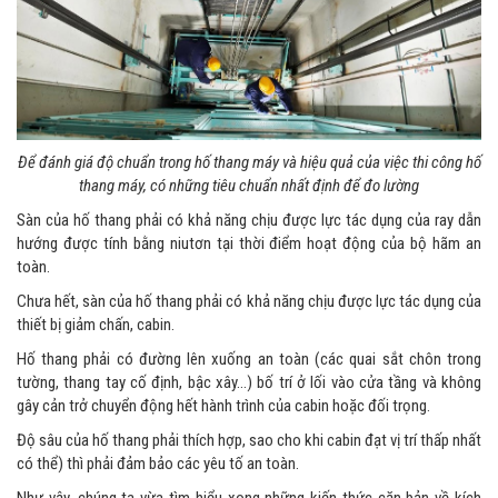
Để đánh giá độ chuẩn trong hố thang máy và hiệu quả của việc thi công hố
thang máy, có những tiêu chuẩn nhất định để đo lường
Sàn của hố thang phải có khả năng chịu được lực tác dụng của ray dẫn
hướng được tính bằng niutơn tại thời điểm hoạt động của bộ hãm an
toàn.
Chưa hết, sàn của hố thang phải có khả năng chịu được lực tác dụng của
thiết bị giảm chấn, cabin.
Hố thang phải có đường lên xuống an toàn (các quai sắt chôn trong
tường, thang tay cố định, bậc xây…) bố trí ở lối vào cửa tầng và không
gây cản trở chuyển động hết hành trình của cabin hoặc đối trọng.
Độ sâu của hố thang phải thích hợp, sao cho khi cabin đạt vị trí thấp nhất
có thể) thì phải đảm bảo các yêu tố an toàn.