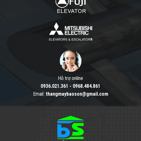
Hỗ trợ online
0936.021.361
-
0968.484.861
Email:
thangmaybaoson@gmail.com