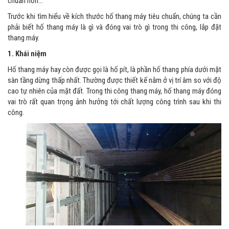
chuẩn hơn…
Trước khi tìm hiểu về kích thước hố thang máy tiêu chuẩn, chúng ta cần
phải biết hố thang máy là gì và đóng vai trò gì trong thi công, lắp đặt
thang máy.
1. Khái niệm
Hố thang máy hay còn được gọi là hố pít, là phần hố thang phía dưới mặt
sàn tầng dừng thấp nhất. Thường được thiết kế nằm ở vị trí âm so với độ
cao tự nhiên của mặt đất. Trong thi công thang máy, hố thang máy đóng
vai trò rất quan trọng ảnh hưởng tới chất lượng công trình sau khi thi
công.