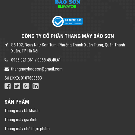
CÔNG TY CỔ PHẦN THANG MÁY BẢO SƠN
Số 102, Ngụy Như Kon Tum, Phường Thanh Xuân Trung, Quận Thanh
Xuân, TP. Hà Nội
0936.021.361
/
0968.48.48.61
thangmaybaoson@gmail.com
Số ĐKKD: 0107808583
SẢN PHẨM
Thang máy tải khách
Thang máy gia đình
Thang máy chở thực phẩm