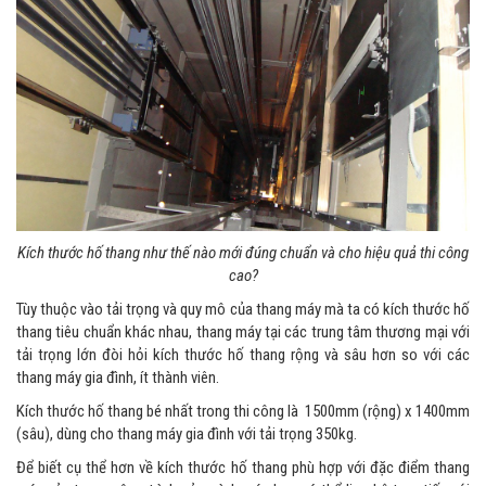
Kích thước hố thang như thế nào mới đúng chuẩn và cho hiệu quả thi công
cao?
Tùy thuộc vào tải trọng và quy mô của thang máy mà ta có kích thước hố
thang tiêu chuẩn khác nhau, thang máy tại các trung tâm thương mại với
tải trọng lớn đòi hỏi kích thước hố thang rộng và sâu hơn so với các
thang máy gia đình, ít thành viên.
Kích thước hố thang bé nhất trong thi công là 1500mm (rộng) x 1400mm
(sâu), dùng cho thang máy gia đình với tải trọng 350kg.
Để biết cụ thể hơn về kích thước hố thang phù hợp với đặc điểm thang