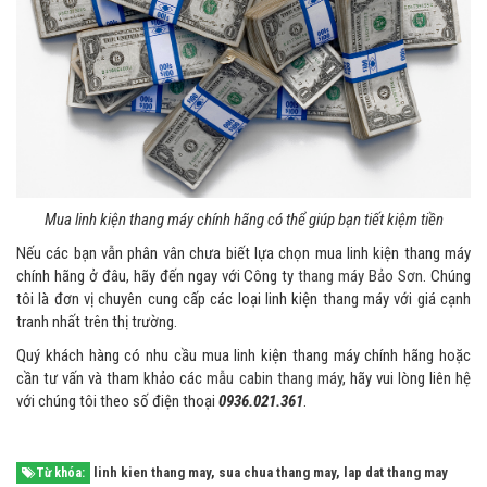
Mua linh kiện thang máy chính hãng có thể giúp bạn tiết kiệm tiền
Nếu các bạn vẫn phân vân chưa biết lựa chọn mua linh kiện thang máy
chính hãng ở đâu, hãy đến ngay với Công ty
thang máy Bảo Sơn
. Chúng
tôi là đơn vị chuyên cung cấp các loại linh kiện thang máy với giá cạnh
tranh nhất trên thị trường.
Quý khách hàng có nhu cầu mua linh kiện thang máy chính hãng hoặc
cần tư vấn và tham khảo các
mẫu cabin thang máy
, hãy vui lòng liên hệ
với chúng tôi theo số điện thoại
0936.021.361
.
linh kien thang may
,
sua chua thang may
,
lap dat thang may
Từ khóa: