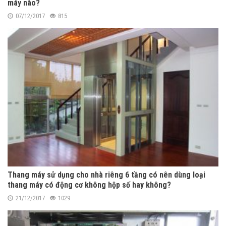
máy nào?
07/12/2017
815
Thang máy sử dụng cho nhà riêng 6 tầng có nên dùng loại
thang máy có động cơ không hộp số hay không?
21/12/2017
1029