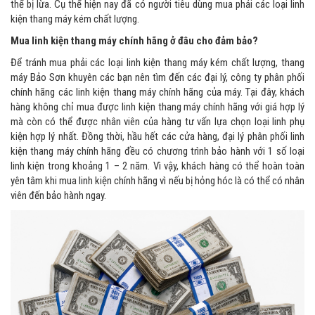
thể bị lừa. Cụ thể hiện nay đã có người tiêu dùng mua phải các loại linh
kiện thang máy kém chất lượng.
Mua linh kiện thang máy chính hãng ở đâu cho đảm bảo?
Để tránh mua phải các loại linh kiện thang máy kém chất lượng, thang
máy Bảo Sơn khuyên các bạn nên tìm đến các đại lý, công ty phân phối
chính hãng các linh kiện thang máy chính hãng của máy. Tại đây, khách
hàng không chỉ mua được linh kiện thang máy chính hãng với giá hợp lý
mà còn có thể được nhân viên của hàng tư vấn lựa chọn loại linh phụ
kiện hợp lý nhất. Đồng thời, hầu hết các cửa hàng, đại lý phân phối linh
kiện thang máy chính hãng đều có chương trình bảo hành với 1 số loại
linh kiện trong khoảng 1 – 2 năm. Vì vậy, khách hàng có thể hoàn toàn
yên tâm khi mua linh kiện chính hãng vì nếu bị hỏng hóc là có thể có nhân
viên đến bảo hành ngay.