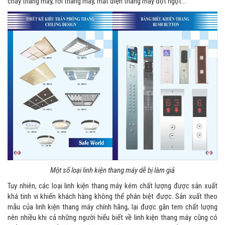
cháy thang máy, rơi thang máy, mất điện thang máy đột ngột…
Một số loại linh kiện thang máy dễ bị làm giả
Tuy nhiên, các loại linh kiện thang máy kém chất lượng được sản xuất
khá tinh vi khiến khách hàng không thể phân biệt được. Sản xuất theo
mẫu của linh kiện thang máy chính hãng, lại được gắn tem chất lượng
nên nhiều khi cả những người hiểu biết về linh kiện thang máy cũng có