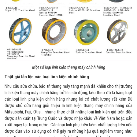
Một số loại linh kiện thang máy chính hãng
Thật giả lẫn lộn các loại linh kiện chính hãng
Nhu cầu sửa chữa, bảo trì thang máy tăng mạnh đã khiến cho thị trường
linh kiện thang máy chính hãng trở lên sôi động, kéo theo đó là hàng loạt
các loại linh phụ kiện chính hãng nhưng lại có chất lượng rất kém Dù
được chủ cửa hàng giới thiệu là linh kiện thang máy chính hãng của
Mitsubishi, Fuji, Otis… nhưng thực chất những loại linh kiện giả trên đều
được sản xuất tại Trung Quốc và được nhập khẩu về Việt Nam hoặc sản
xuất ngay tại trong nước. Các loại linh phụ kiện kém chất lượng trên nếu
được đưa vào sử dụng có thể gây ra những hậu quả nghiêm trọng như: