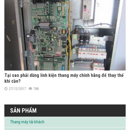
Tại sao phải dùng linh kiện thang máy chính hãng để thay thế
khi cần?
27/12/2017
788
SẢN PHẨM
Thang máy tải khách