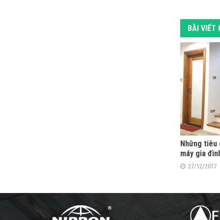
BÀI VIẾT
Những tiêu 
máy gia đìn
27/12/2017