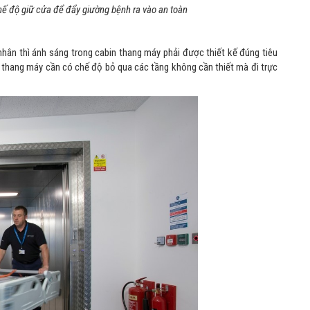
hế độ giữ cửa để đẩy giường bệnh ra vào an toàn
nhân thì ánh sáng trong cabin thang máy phải được thiết kế đúng tiêu
thang máy cần có chế độ bỏ qua các tầng không cần thiết mà đi trực