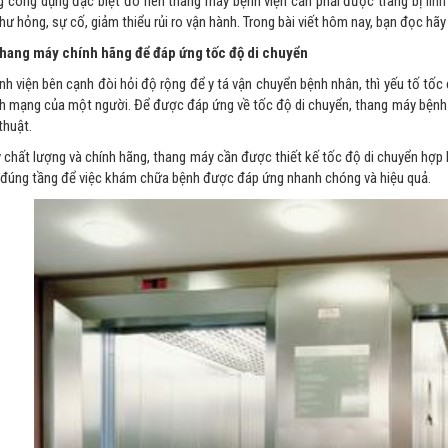
g công dụng đặc biệt đó nên thang máy bệnh viện cần phải được trang bị
lin
ư hỏng, sự cố, giảm thiểu rủi ro vận hành. Trong bài viết hôm nay, bạn đọc hã
 thang máy chính hãng để đáp ứng tốc độ di chuyển
h viện bên cạnh đòi hỏi độ rộng để y tá vận chuyển bệnh nhân, thì yếu tố tố
h mạng của một người. Để được đáp ứng về tốc độ di chuyển, thang máy bệnh v
thuật.
 chất lượng và chính hãng, thang máy cần được thiết kế tốc độ di chuyển hợp l
đúng tầng để việc khám chữa bệnh được đáp ứng nhanh chóng và hiệu quả.