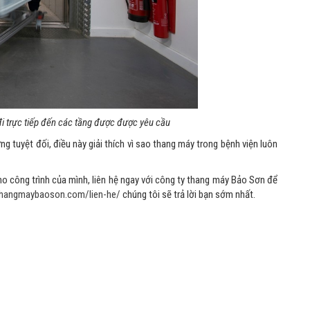
i trực tiếp đến các tầng được được yêu cầu
g tuyệt đối, điều này giải thích vì sao thang máy trong bệnh viện luôn
o công trình của mình, liên hệ ngay với công ty thang máy Bảo Sơn để
/thangmaybaoson.com/lien-he/
chúng tôi sẽ trả lời bạn sớm nhất.