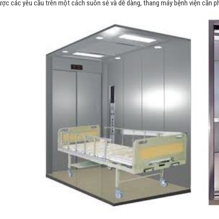
ợc các yêu cầu trên một cách suôn sẻ và dễ dàng, thang máy bệnh viện cần phả