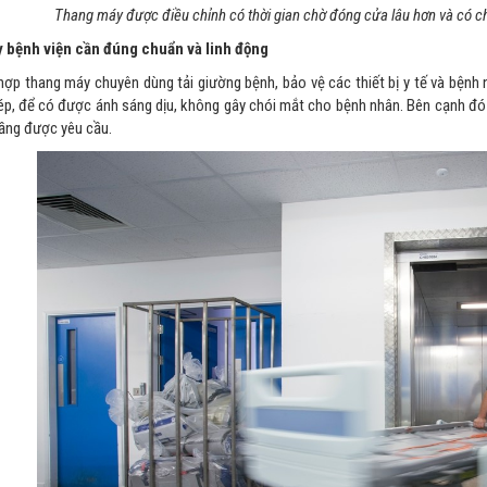
Thang máy được điều chỉnh có thời gian chờ đóng cửa lâu hơn và có c
 bệnh viện cần đúng chuẩn và linh động
hợp thang máy chuyên dùng tải giường bệnh, bảo vệ các thiết bị y tế và bệnh 
p, để có được ánh sáng dịu, không gây chói mắt cho bệnh nhân. Bên cạnh đó 
tầng được yêu cầu.