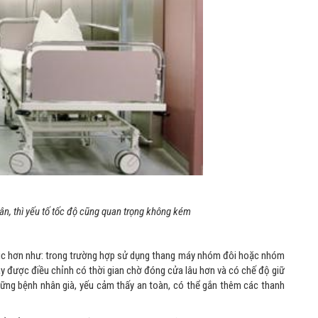
n, thì yếu tố tốc độ cũng quan trọng không kém
gic hơn như: trong trường hợp sử dụng thang máy nhóm đôi hoặc nhóm
áy được điều chỉnh có thời gian chờ đóng cửa lâu hơn và có chế độ giữ
ững bệnh nhân già, yếu cảm thấy an toàn, có thể gắn thêm các thanh