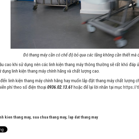
Đó thang máy cần có chế độ bỏ qua các tầng không cần thiết mà đ
ầu cao khi sử dụng nên các linh kiện thang máy thông thường sẽ rất khó đáp ứn
ử dụng linh kiện thang máy chính hãng và chất lượng cao.
đến linh kiện thang máy chính hãng hay muốn lắp đặt thang máy chất lượng ch
iễn phí theo số điện thoại
0936.02.13.61
hoặc để lại lời nhắn tại mục
https:/
inh kien thang may
,
sua chua thang may
,
lap dat thang may