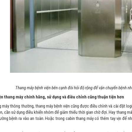
Thang máy bệnh viện bên cạnh đòi hỏi độ rộng để vận chuyển bệnh nhâ
kiện thang máy chính hãng, sử dụng và điều chỉnh cũng thuận tiện hơn
g máy thông thường, thang máy bệnh viện cũng được điều chỉnh và cài đặt lo
iện, cần sử dụng điều khiển nhóm để giảm thiểu thời gian chờ đợi. Hay thang m
ường bệnh ra vào an toàn. Hoặc trong cabin thang máy có thêm tay vịn để nh