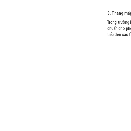
3. Thang máy
Trong trường 
chuẩn cho phé
tiếp đến các 