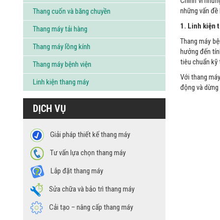
Chính vì nhữn
những vấn đề h
Thang cuốn và băng chuyền
1. Linh kiện
Thang máy tải hàng
Thang máy bện
Thang máy lồng kính
hưởng đến tín
tiêu chuẩn kỹ 
Thang máy bệnh viện
Với thang máy
Linh kiện thang máy
động và dừng 
DỊCH VỤ
Giải pháp thiết kế thang máy
Tư vấn lựa chọn thang máy
Lắp đặt thang máy
Sửa chữa và bảo trì thang máy
Cải tạo – nâng cấp thang máy