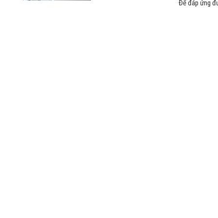
Để đáp ứng đư