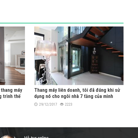
n thang máy
Thang máy liên doanh, tôi đã đúng khi sử
 trình thế
dụng nó cho ngôi nhà 7 tầng của mình
29/12/2017
2223