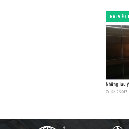
BÀI VIẾT
Những lưu ý
13/12/2017