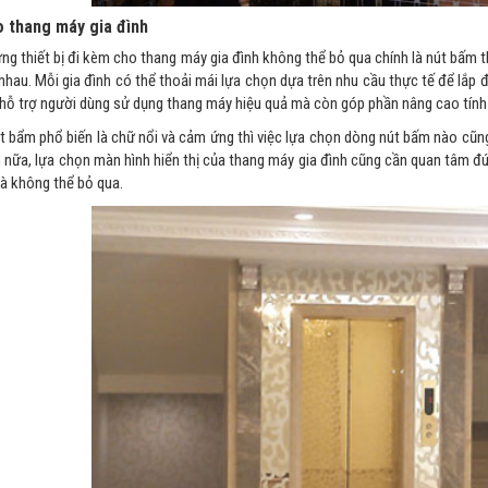
 thang máy gia đình
ng thiết bị đi kèm cho thang máy gia đình không thể bỏ qua chính là nút bấm t
nhau. Mỗi gia đình có thể thoải mái lựa chọn dựa trên nhu cầu thực tế để lắp 
 hỗ trợ người dùng sử dụng thang máy hiệu quả mà còn góp phần nâng cao tính
nút bẩm phổ biến là chữ nổi và cảm ứng thì việc lựa chọn dòng nút bấm nào cũng
 nữa, lựa chọn màn hình hiển thị của thang máy gia đình cũng cần quan tâm đú
là không thể bỏ qua.