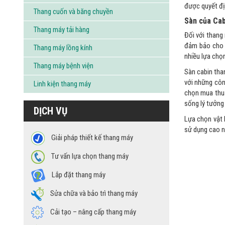
được quyết đị
Thang cuốn và băng chuyền
Sàn của Cab
Thang máy tải hàng
Đối với thang 
đảm bảo cho q
Thang máy lồng kính
nhiều lựa chọ
Thang máy bệnh viện
Sàn cabin tha
với những côn
Linh kiện thang máy
chọn mua thuậ
sống lý tưởng 
DỊCH VỤ
Lựa chọn vật 
sử dụng cao 
Giải pháp thiết kế thang máy
Tư vấn lựa chọn thang máy
Lắp đặt thang máy
Sửa chữa và bảo trì thang máy
Cải tạo – nâng cấp thang máy