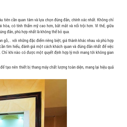
 đầu tiên cần quan tâm và lựa chọn đúng đắn, chính xác nhất. Không chỉ
i hòa, có tính thẩm mỹ cao hơn, bắt mắt và nổi trội hơn. Vì thế, giữa
úng đắn, phù hợp nhất là không thể bỏ qua.
àn gỗ,… với những đặc điểm riêng biệt, giá thành khác nhau và phù hợp
y cần tìm hiểu, đánh giá một cách khách quan và đúng đắn nhất để việc
h. Chỉ khi nào có được một quyết định hợp lý mới mang tới không gian
để tạo nên thiết bị thang máy chất lượng toàn diện, mang lại hiệu quả