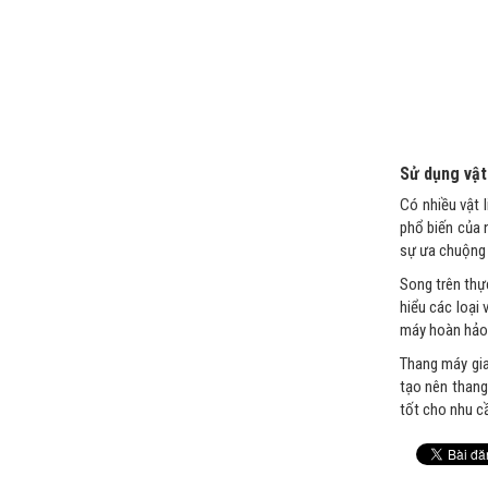
Sử dụng vật
Có nhiều vật 
phổ biến của n
sự ưa chuộng 
Song trên thực
hiểu các loại 
máy hoàn hảo 
Thang máy gia
tạo nên thang
tốt cho nhu c