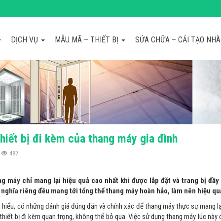
DỊCH VỤ
MẪU MÃ – THIẾT BỊ
SỬA CHỮA – CẢI TẠO NH
hiết bị đi kèm của thang máy gia đình
487
g máy chỉ mang lại hiệu quả cao nhất khi được lắp đặt và trang bị đầy
 nghĩa riêng đều mang tới tổng thể thang máy hoàn hảo, làm nên hiệu q
ìm hiểu, có những đánh giá đúng đắn và chính xác để thang máy thực sự mang lạ
 thiết bị đi kèm quan trọng, không thể bỏ qua. Việc sử dụng thang máy lúc này 