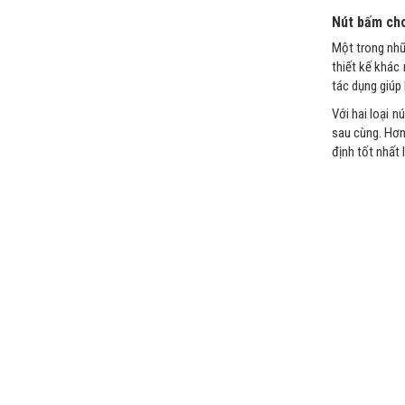
Nút bấm cho
Một trong nhữ
thiết kế khác 
tác dụng giúp
Với hai loại 
sau cùng. Hơn
định tốt nhất 