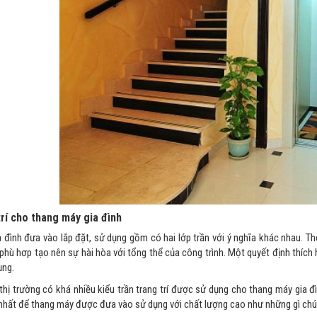
trí cho thang máy gia đình
 đình đưa vào lắp đặt, sử dụng gồm có hai lớp trần với ý nghĩa khác nhau. The
phù hơp tạo nên sự hài hòa với tổng thể của công trình. Một quyết định thích
ụng.
 thị trường có khá nhiều kiểu trần trang trí được sử dụng cho thang máy gia đ
 nhất để thang máy được đưa vào sử dụng với chất lượng cao như những gì c