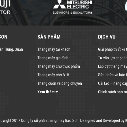
SƠN
SẢN PHẨM
DỊCH VỤ
ân Trung, Quận
Thang máy tải khách
Giải pháp thiết kế
Thang máy gia đình
Tư vấn lựa chọn 
Thang máy chở thực phẩm
Lắp đặt thang má
Thang máy chở ô tô
Sửa chữa và bảo t
Thang cuốn và băng chuyền
Cải tạo – nâng cấ
Xem thêm
Chính sách bảo mậ
pyright 2017 Công ty cổ phần thang máy Bảo Sơn. Designed and Developed by
I