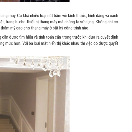
hang máy. Có khá nhiều loại nút bấm với kích thước, hình dáng và cách
đặt, trang bị cho thiết bị thang máy mà chúng ta sử dụng. Không chỉ có
 thẩm mỹ cao cho thang máy ở bất kỳ công trình nào.
 cần được tìm hiểu và tính toán cẩn trọng trước khi đưa ra quyết định
ng mức hơn. Với ba loại mặt hiển thị khác nhau thì việc có được quyết