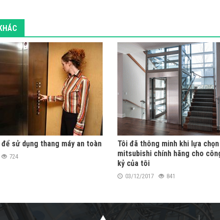
 KHÁC
 để sử dụng thang máy an toàn
Tôi đã thông minh khi lựa chọ
mitsubishi chính hãng cho công
724
kỷ của tôi
03/12/2017
841