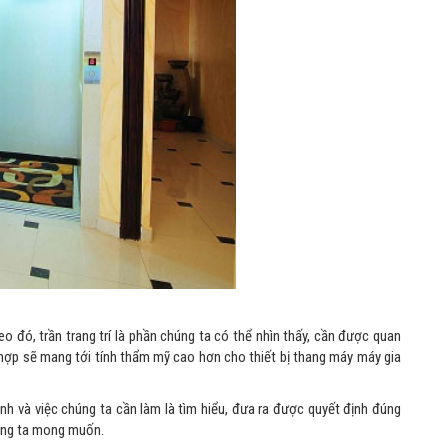
o đó, trần trang trí là phần chúng ta có thể nhìn thấy, cần được quan
 hợp sẽ mang tới tính thẩm mỹ cao hơn cho thiết bị thang máy máy gia
ình và việc chúng ta cần làm là tìm hiểu, đưa ra được quyết định đúng
húng ta mong muốn.