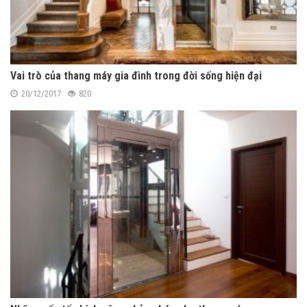
Vai trò của thang máy gia đình trong đời sống hiện đại
20/12/2017
820