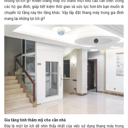
những lợi ích gì? Khiến thang máy trở thành một nhu cầu cần thiết trong
các hộ gia đình, giúp tiết kiệm thời gian và sức lực hơn khi bạn muốn di
chuyển từ tầng này lên tầng khác. Vậy lắp đặt thang máy trong gia đình
mang lại những lợi ích gì?
Gia tăng tính thẩm mỹ cho căn nhà
Đây là một lợi ích dễ nhìn thấy nhất của việc sử dụng thang máy trong