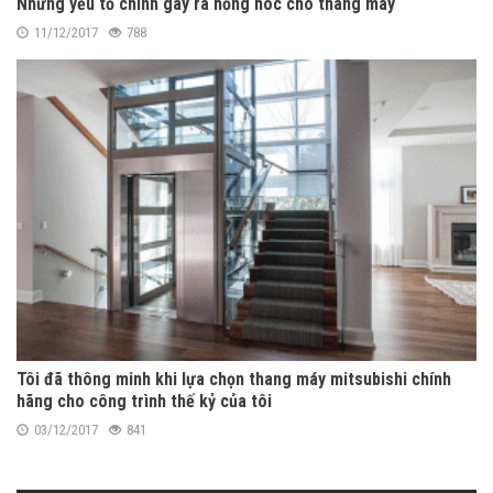
Những yếu tố chính gây ra hỏng hóc cho thang máy
11/12/2017
788
Tôi đã thông minh khi lựa chọn thang máy mitsubishi chính
hãng cho công trình thế kỷ của tôi
03/12/2017
841