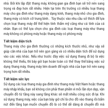
nhà. Bởi khi lắp đặt thang máy, không gian gia đình bạn sẽ trở nên sang
trọng và đẹp hơn rất nhiều. Hiện tại trên thị trường có nhiều loại thang
máy cho gia đình như thang máy dạng kính, thang máy nhỏ cho gia đình,
thang máy có kích cỡ trung bình… Tùy thuộc vào nhu cầu sở thích để lựa
chọn loại thang máy để thể hiện tính thẩm mỹ cũng như cá tính của cá
nhân. Bạn có thể lựa chọn cho gia đình các loại thang máy như thang
máy không có phòng máy hoặc thang máy có phòng máy.
Tiết kiệm diện tích
Thang máy cho gia đình thường có những kích thước nhỏ, như vậy sẽ
giúp căn nhà của bạn trở nên gọn gàng và có nhiều diện tích để sử dụng
vào các việc khác. Nếu như trước đây việc sử dụng thang đi bộ là việc
không thể thiếu, thì bây giờ bạn hoàn toàn có thể thay thế bằng việc sử
dụng thang máy, thang máy liên doanh để ngôi nhà của bạn trở nên sang
trọng hơn rất nhiều.
Tiết kiệm sức lực
Sử dụng các loại thang máy gia đình như thang máy Việt Nam hoặc thang
máy nhập khẩu, bạn sẽ không còn phải than phiền vì mỗi lần dọn dẹp, vận
chuyển đồ từ tầng này sang tầng khác sẽ mất nhiều công sức đi lại. Khi
sử dụng thang máy, việc của bạn bây giờ chỉ là cho đồ vào thang rồi bấm
nút đến tầng bạn muốn chuyển đồ là có thể dễ dàng di chuyển đồ mà