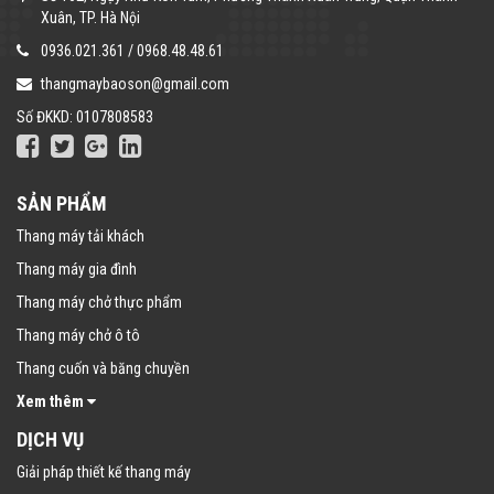
Xuân, TP. Hà Nội
0936.021.361
/
0968.48.48.61
thangmaybaoson@gmail.com
Số ĐKKD: 0107808583
SẢN PHẨM
Thang máy tải khách
Thang máy gia đình
Thang máy chở thực phẩm
Thang máy chở ô tô
Thang cuốn và băng chuyền
Xem thêm
DỊCH VỤ
Giải pháp thiết kế thang máy