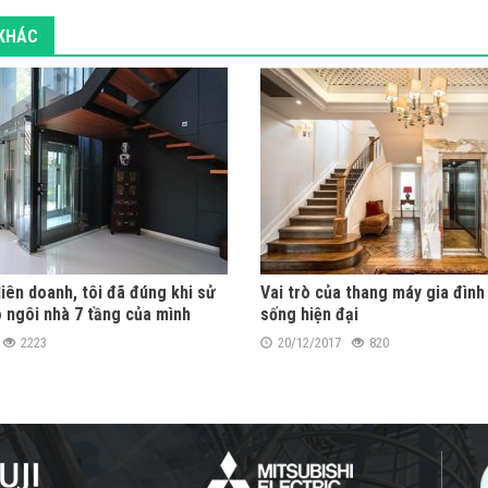
 KHÁC
iên doanh, tôi đã đúng khi sử
Vai trò của thang máy gia đình
 ngôi nhà 7 tầng của mình
sống hiện đại
2223
20/12/2017
820