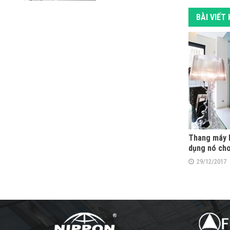
BÀI VIẾT
Thang máy l
dụng nó cho
29/12/2017