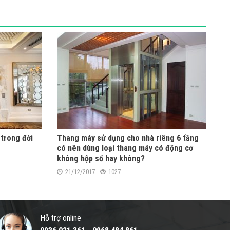
 trong đời
Thang máy sử dụng cho nhà riêng 6 tầng
có nên dùng loại thang máy có động cơ
không hộp số hay không?
21/12/2017
1027
Hỗ trợ online