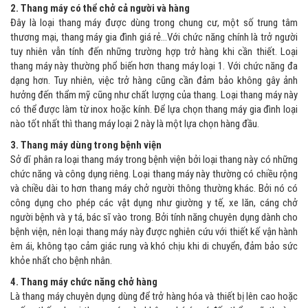
2. Thang máy có thể chở cả người và hàng
Đây là loại thang máy được dùng trong chung cư, một số trung tâm
thương mại, thang máy gia đình giá rẻ…Với chức năng chính là trở người
tuy nhiên vẫn tính đến những trường hợp trở hàng khi cần thiết. Loại
thang máy này thường phổ biến hơn thang máy loại 1. Với chức năng đa
dạng hơn. Tuy nhiên, việc trở hàng cũng cần đảm bảo không gây ảnh
hưởng đến thẩm mỹ cũng như chất lượng của thang. Loại thang máy này
có thể được làm từ inox hoặc kính. Để lựa chọn thang máy gia đình loại
nào tốt nhất thì thang máy loại 2 này là một lựa chọn hàng đầu.
3. Thang máy dùng trong bệnh viện
Sở dĩ phân ra loại thang máy trong bệnh viện bởi loại thang này có những
chức năng và công dụng riêng. Loại thang máy này thường có chiều rộng
và chiều dài to hơn thang máy chở người thông thường khác. Bởi nó có
công dụng cho phép các vật dụng như giường y tế, xe lăn, cáng chở
người bệnh và y tá, bác sĩ vào trong. Bởi tính năng chuyên dụng dành cho
bệnh viện, nên loại thang máy này được nghiên cứu với thiết kế vận hành
êm ái, không tạo cảm giác rung và khó chịu khi di chuyển, đảm bảo sức
khỏe nhất cho bệnh nhân.
4. Thang máy chức năng chở hàng
Là thang máy chuyên dụng dùng để trở hàng hóa và thiết bị lên cao hoặc