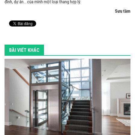
đình, dự án… của mình một loại thang hợp lý.
Sưu tầm
BÀI VIẾT KHÁC