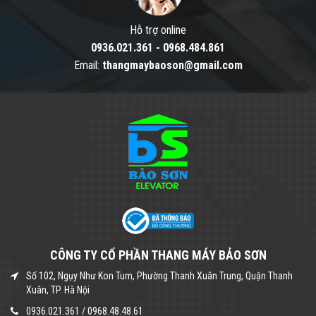
Hỗ trợ online
0936.021.361
-
0968.484.861
Email:
thangmaybaoson@gmail.com
CÔNG TY CỔ PHẦN THANG MÁY BẢO SƠN
Số 102, Ngụy Như Kon Tum, Phường Thanh Xuân Trung, Quận Thanh
Xuân, TP. Hà Nội
0936.021.361
/
0968.48.48.61