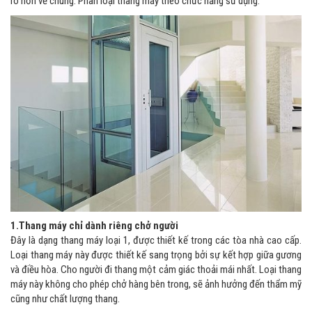
rõ hơn về chúng. Phân loại thang máy theo chức năng sử dụng.
1.Thang máy chỉ dành riêng chở người
Đây là dạng thang máy loại 1, được thiết kế trong các tòa nhà cao cấp.
Loại thang máy này được thiết kế sang trọng bởi sự kết hợp giữa gương
và điều hòa. Cho người đi thang một cảm giác thoải mái nhất. Loại thang
máy này không cho phép chở hàng bên trong, sẽ ảnh hưởng đến thẩm mỹ
cũng như chất lượng thang.