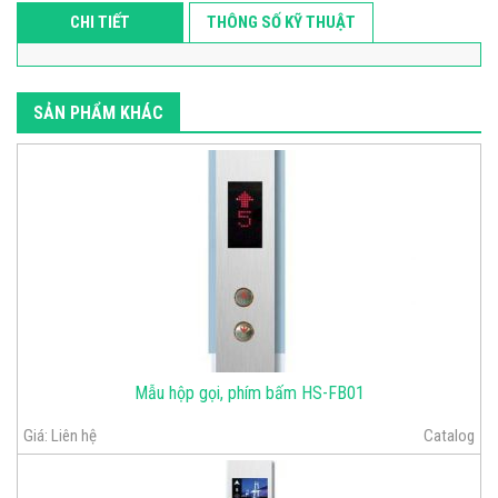
CHI TIẾT
THÔNG SỐ KỸ THUẬT
SẢN PHẨM KHÁC
Mẫu hộp gọi, phím bấm HS-FB01
Giá:
Liên hệ
Catalog