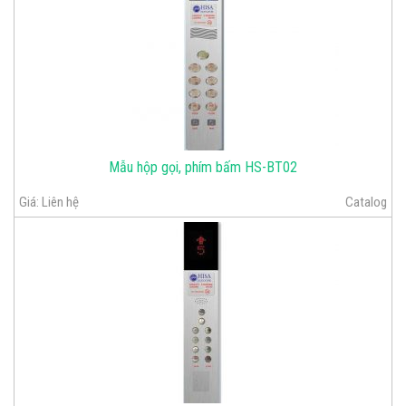
Mẫu hộp gọi, phím bấm HS-BT02
Giá:
Liên hệ
Catalog