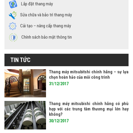
Lắp đặt thang máy
Sửa chữa và bảo trì thang máy
Cải tạo – nâng cấp thang máy
Chính sách bảo mật thông tin
TIN TỨC
Thang máy mitsubitshi chính hãng – sự lựa
chọn hoàn hảo của mỗi công trình
31/12/2017
Thang máy mitsubishi chính hãng có phù
hợp với các trung tâm thương mại lớn hay
không?
30/12/2017