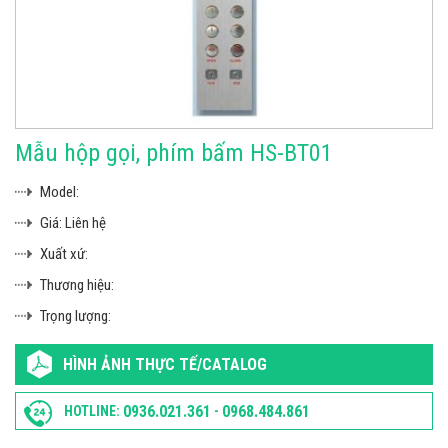
Mẫu hộp gọi, phím bấm HS-BT01
Model:
Giá:
Liên hệ
Xuất xứ:
Thương hiệu:
Trọng lượng:
HÌNH ẢNH THỰC TẾ/CATALOG
0936.021.361
0968.484.861
HOTLINE:
-