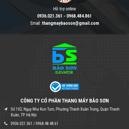
Hỗ trợ online
0936.021.361
-
0968.484.861
Email:
thangmaybaoson@gmail.com
CÔNG TY CỔ PHẦN THANG MÁY BẢO SƠN
Số 102, Ngụy Như Kon Tum, Phường Thanh Xuân Trung, Quận Thanh
Xuân, TP. Hà Nội
0936.021.361
/
0968.48.48.61