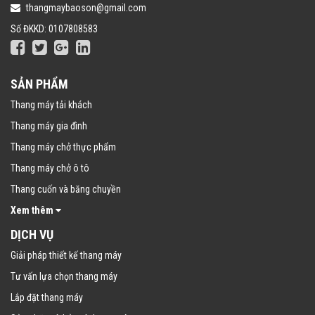
thangmaybaoson@gmail.com
Số ĐKKD: 0107808583
SẢN PHẨM
Thang máy tải khách
Thang máy gia đình
Thang máy chở thực phẩm
Thang máy chở ô tô
Thang cuốn và băng chuyền
Xem thêm
DỊCH VỤ
Giải pháp thiết kế thang máy
Tư vấn lựa chọn thang máy
Lắp đặt thang máy