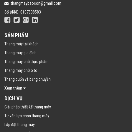
thangmaybaoson@gmail.com
Số ĐKKD: 0107808583
SẢN PHẨM
Thang máy tải khách
Thang máy gia đình
Thang máy chở thực phẩm
Thang máy chở ô tô
Thang cuốn và băng chuyền
Xem thêm
DỊCH VỤ
Giải pháp thiết kế thang máy
Tư vấn lựa chọn thang máy
Lắp đặt thang máy