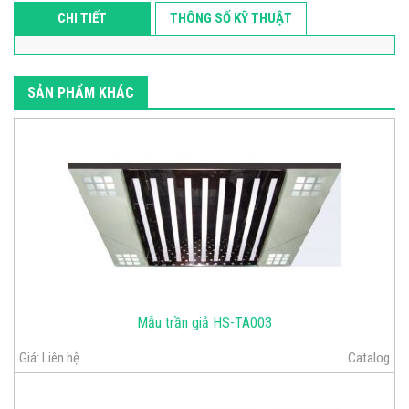
CHI TIẾT
THÔNG SỐ KỸ THUẬT
SẢN PHẨM KHÁC
Mẫu trần giả HS-TA003
Giá:
Liên hệ
Catalog