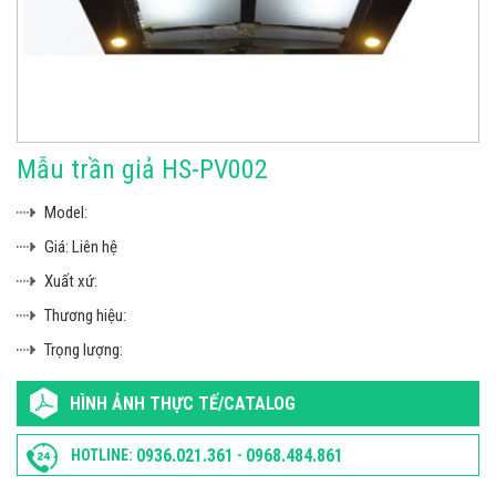
Mẫu trần giả HS-PV002
Model:
Giá:
Liên hệ
Xuất xứ:
Thương hiệu:
Trọng lượng:
HÌNH ẢNH THỰC TẾ/CATALOG
0936.021.361
0968.484.861
HOTLINE:
-