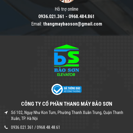
Hỗ trợ online
0936.021.361
-
0968.484.861
Email:
thangmaybaoson@gmail.com
CÔNG TY CỔ PHẦN THANG MÁY BẢO SƠN
Số 102, Ngụy Như Kon Tum, Phường Thanh Xuân Trung, Quận Thanh
Xuân, TP. Hà Nội
0936.021.361
/
0968.48.48.61