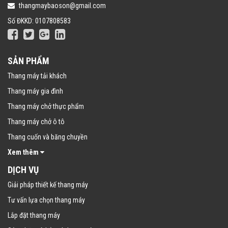
thangmaybaoson@gmail.com
Số ĐKKD: 0107808583
SẢN PHẨM
Thang máy tải khách
Thang máy gia đình
Thang máy chở thực phẩm
Thang máy chở ô tô
Thang cuốn và băng chuyền
Xem thêm
DỊCH VỤ
Giải pháp thiết kế thang máy
Tư vấn lựa chọn thang máy
Lắp đặt thang máy