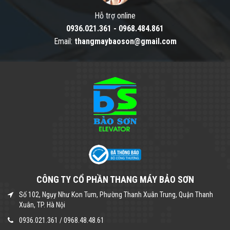
Hỗ trợ online
0936.021.361
-
0968.484.861
Email:
thangmaybaoson@gmail.com
CÔNG TY CỔ PHẦN THANG MÁY BẢO SƠN
Số 102, Ngụy Như Kon Tum, Phường Thanh Xuân Trung, Quận Thanh
Xuân, TP. Hà Nội
0936.021.361
/
0968.48.48.61