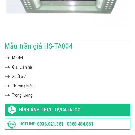
Mẫu trần giả HS-TA004
Model:
Giá:
Liên hệ
Xuất xứ:
Thương hiệu:
Trọng lượng:
HÌNH ẢNH THỰC TẾ/CATALOG
0936.021.361
0968.484.861
HOTLINE:
-