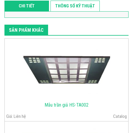
CHI TIẾT
THÔNG SỐ KỸ THUẬT
SẢN PHẨM KHÁC
Mẫu trần giả HS-TA002
Giá:
Liên hệ
Catalog