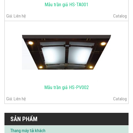
Mẫu trần giả HS-TA001
Giá:
Liên hệ
Catalog
Mẫu trần giả HS-PV002
Giá:
Liên hệ
Catalog
SẢN PHẨM
Thang máy tải khách