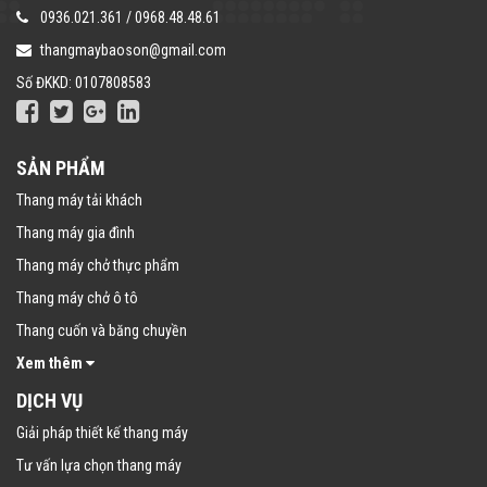
0936.021.361
/
0968.48.48.61
thangmaybaoson@gmail.com
Số ĐKKD: 0107808583
SẢN PHẨM
Thang máy tải khách
Thang máy gia đình
Thang máy chở thực phẩm
Thang máy chở ô tô
Thang cuốn và băng chuyền
Xem thêm
DỊCH VỤ
Giải pháp thiết kế thang máy
Tư vấn lựa chọn thang máy