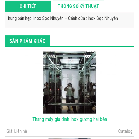
CHI TIẾT
THÔNG SỐ KỸ THUẬT
hung bản hẹp: Inox Sọc Nhuyễn – Cánh cửa : Inox Sọc Nhuyễn
SẢN PHẨM KHÁC
Thang máy gia đình Inox gương hai bên
Giá:
Liên hệ
Catalog