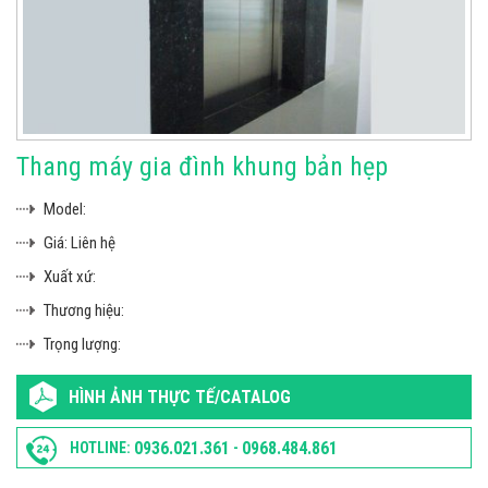
Thang máy gia đình khung bản hẹp
Model:
Giá:
Liên hệ
Xuất xứ:
Thương hiệu:
Trọng lượng:
HÌNH ẢNH THỰC TẾ/CATALOG
0936.021.361
0968.484.861
HOTLINE:
-