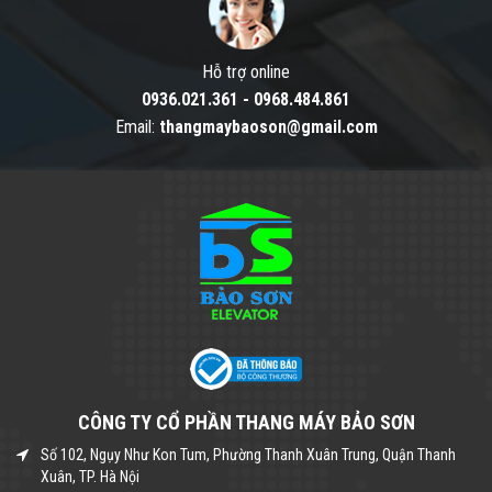
Hỗ trợ online
0936.021.361
-
0968.484.861
Email:
thangmaybaoson@gmail.com
CÔNG TY CỔ PHẦN THANG MÁY BẢO SƠN
Số 102, Ngụy Như Kon Tum, Phường Thanh Xuân Trung, Quận Thanh
Xuân, TP. Hà Nội