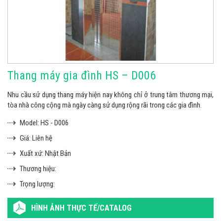
Thang máy gia đình HS – D006
Nhu cầu sử dụng thang máy hiện nay không chỉ ở trung tâm thương mại,
tòa nhà công cộng mà ngày càng sử dụng rộng rãi trong các gia đình.
Model:
HS - D006
Giá:
Liên hệ
Xuất xứ:
Nhật Bản
Thương hiệu:
Trọng lượng:
HÌNH ẢNH THỰC TẾ/CATALOG