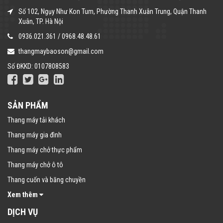
Số 102, Ngụy Như Kon Tum, Phường Thanh Xuân Trung, Quận Thanh
Xuân, TP. Hà Nội
0936.021.361
/
0968.48.48.61
thangmaybaoson@gmail.com
Số ĐKKD: 0107808583
SẢN PHẨM
Thang máy tải khách
Thang máy gia đình
Thang máy chở thực phẩm
Thang máy chở ô tô
Thang cuốn và băng chuyền
Xem thêm
DỊCH VỤ