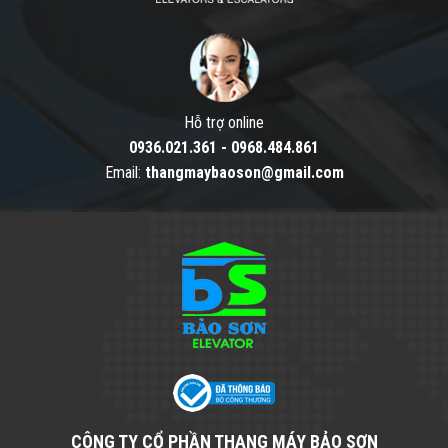
Hỗ trợ online
0936.021.361
-
0968.484.861
Email:
thangmaybaoson@gmail.com
CÔNG TY CỔ PHẦN THANG MÁY BẢO SƠN