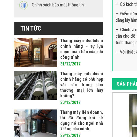
– Có kích th
Chính sách bảo mật thông tin
– Điểm dừng
dàng lấy hà
TIN TỨC
– Chính vì 
cần cho đồ 
Thang máy mitsubitshi
trình thang
chính hãng – sự lựa
chọn hoàn hảo của mỗi
– Với thiết 
công trình
31/12/2017
Thang máy mitsubishi
chính hãng có phù hợp
SẢN PHẨ
với các trung tâm
thương mại lớn hay
không?
30/12/2017
Thang máy liên doanh,
tôi đã đúng khi sử
dụng nó cho ngôi nhà
7 tầng của mình
29/12/2017