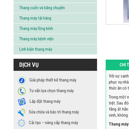
Thang cuốn và băng chuyền
Thang máy tải hàng
Thang máy lồng kính
Thang máy bệnh viện
Linh kiện thang máy
DỊCH VỤ
CHI 
Với sự cạnh
Giải pháp thiết kế thang máy
phục vụ nhà
thức ăn có t
Tư vấn lựa chọn thang máy
Trong một n
Lắp đặt thang máy
trệt. Sau đ
tầng ắt hẳn
Sửa chữa và bảo trì thang máy
sinh, không
Cải tạo – nâng cấp thang máy
Thang máy 