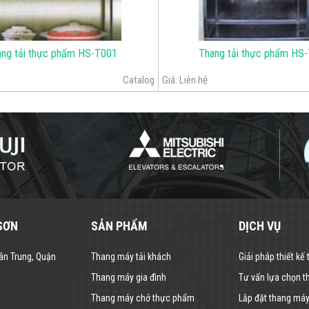
ang tải thực phẩm HS-T001
Thang tải thực phẩm HS
Catalog
Giá:
Liên hệ
SƠN
SẢN PHẨM
DỊCH VỤ
ân Trung, Quận
Thang máy tải khách
Giải pháp thiết kế
Thang máy gia đình
Tư vấn lựa chọn 
Thang máy chở thực phẩm
Lắp đặt thang má