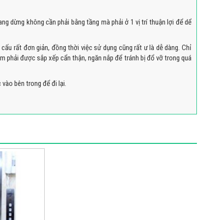
ng dừng không cần phải bằng tầng mà phải ở 1 vị trí thuận lợi để dể
ấu rất đơn giản, đồng thời việc sử dụng cũng rất ư là dễ dàng. Chỉ
ẩm phải được sắp xếp cẩn thận, ngăn nắp để tránh bị đổ vỡ trong quá
vào bên trong để đi lại.