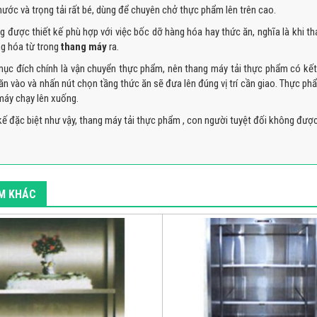
ước và trọng tải rất bé, dùng để chuyên chở thực phẩm lên trên cao.
 được thiết kế phù hợp với việc bốc dỡ hàng hóa hay thức ăn, nghĩa là khi tha
ng hóa từ trong
thang máy
ra.
mục đích chính là vận chuyển thực phẩm, nên thang máy tải thực phẩm có kết c
ăn vào và nhấn nút chọn tầng thức ăn sẽ đưa lên đúng vị trí cần giao. Thực ph
 máy chạy lên xuống.
kế đặc biệt như vậy, thang máy tải thực phẩm , con người tuyệt đối không được 
M KHÁC