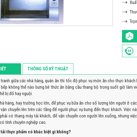
Xuất
Thư
Trọn
TIẾT
THÔNG SỐ KỸ THUẬT
 tranh giữa các nhà hàng, quán ăn thì tốc độ phục vụ món ăn cho thực khách l
 bếp không thể nào bưng bê thức ăn bằng cầu thang bộ trong suốt giờ làm việc
hể bị đổ hay nguội.
hà hàng, hay trường học lớn, để phục vụ bữa ăn cho số lượng lớn người ở các
ó vận chuyển lên trên các tầng để người phục vụ bưng đến thực khách. Việc nà
 phải có thang máy tải khách, để vận chuyển con người lên xuống, nhưng việ
 có tính chuyên nghiệp cao.
tải thực phẩm có khác biệt gì không?