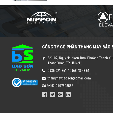
CÔNG TY CỔ PHẦN THANG MÁY BẢO 
Số 102, Ngụy Như Kon Tum, Phường Thanh Xu
Thanh Xuân, TP. Hà Nội
0936.021.361
/
0968.48.48.61
thangmaybaoson@gmail.com
Số ĐKKD: 0107808583