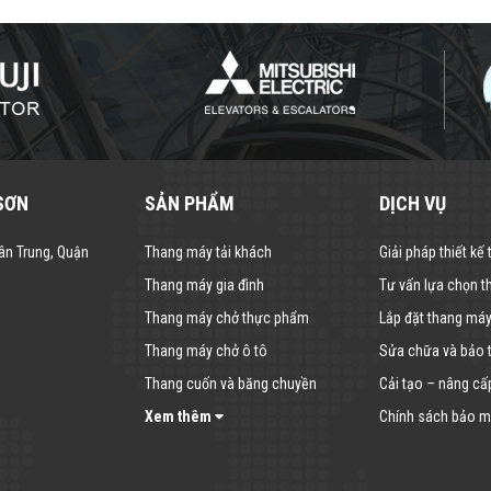
SƠN
SẢN PHẨM
DỊCH VỤ
ân Trung, Quận
Thang máy tải khách
Giải pháp thiết kế
Thang máy gia đình
Tư vấn lựa chọn 
Thang máy chở thực phẩm
Lắp đặt thang má
Thang máy chở ô tô
Sửa chữa và bảo t
Thang cuốn và băng chuyền
Cải tạo – nâng cấ
Xem thêm
Chính sách bảo mậ