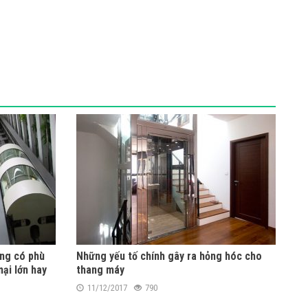
ãng có phù
Những yếu tố chính gây ra hỏng hóc cho
ại lớn hay
thang máy
11/12/2017
790