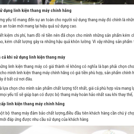
sử dụng linh kiện thang máy chính hãng
ng yếu tố mang đến sự an toàn cho người sử dụng thang máy đó chính là những p
ảo an toàn mới mang lại hiệu quả sử dụng cao.
iết kiệm chi phí, ham đồ rẻ tiền nên đã chọn cho mình những sản phẩm kém ch
, kém chất lượng gây ra những hậu quả khôn lường. Vì vậy những sản phẩm t
 cả khi sử dụng linh kiện thang máy
ng linh kiện thang máy có giá thành rẻ không có nghĩa là bạn phải chọn cho
cho mình linh kiện thang máy chính hãng có giá tiền phù hợp, sản phẩm chính 
y ở bất cứ nơi đâu.
à lựa chọn cho mình sản phẩm chất lượng tốt nhất, giá cả phù hợp vừa mang lại 
mọi yếu tố sẽ giúp bạn có được bộ thang máy hoàn hảo nhất sau khi thay thế, 
cấp linh kiện thang máy chính hãng
t bộ thang máy đảm bảo chất lượng,điều đầu tiên khách hàng cần chú ý chọn 
 mới đáp ứng được nhu cầu sử dụng của khách hàng.