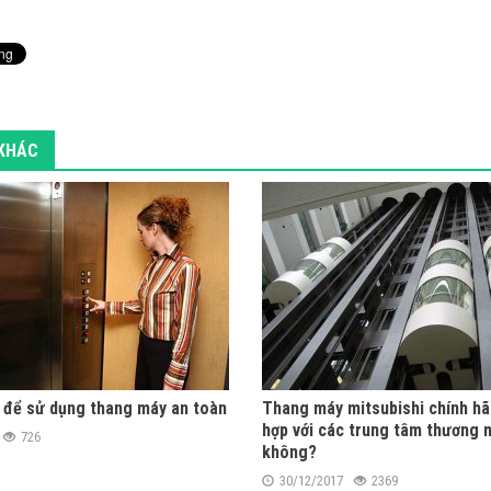
 KHÁC
 để sử dụng thang máy an toàn
Thang máy mitsubishi chính h
hợp với các trung tâm thương m
726
không?
30/12/2017
2369