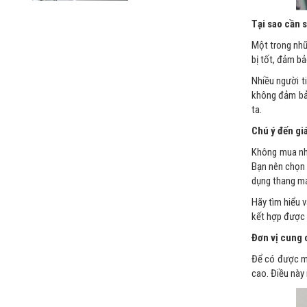
Tại sao cần 
Một trong nhữ
bị tốt, đảm b
Nhiều người t
không đảm bảo
ta.
Chú ý đến giá
Không mua nhữ
Bạn nên chọn 
dụng thang má
Hãy tìm hiểu v
kết hợp được 
Đơn vị cung 
Để có được mộ
cao. Điều này