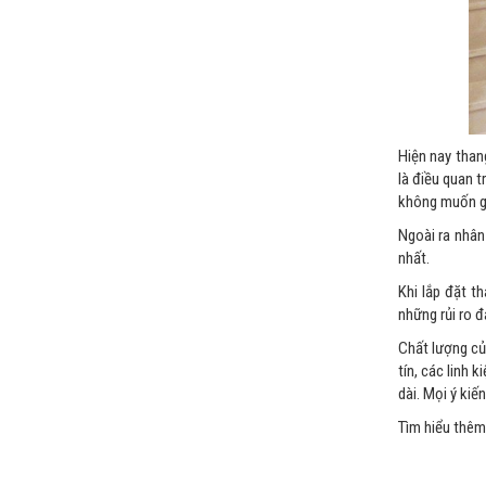
Hiện nay than
là điều quan 
không muốn g
Ngoài ra nhân
nhất.
Khi lắp đặt t
những rủi ro đ
Chất lượng củ
tín, các linh 
dài. Mọi ý kiế
Tìm hiểu thêm