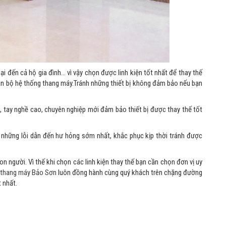
i đến cả hộ gia đình… vì vậy chọn được linh kiện tốt nhất để thay thế
oàn bộ hệ thống thang máy.Tránh những thiết bị không đảm bảo nếu bạn
ộ, tay nghề cao, chuyên nghiệp mới đảm bảo thiết bị được thay thế tốt
a những lỗi dẫn đến hư hỏng sớm nhất, khắc phục kịp thời tránh được
 người. Vì thế khi chọn các linh kiện thay thế bạn cần chọn đơn vị uy
thang máy Bảo Sơn
luôn đồng hành cùng quý khách trên chặng đường
 nhất.