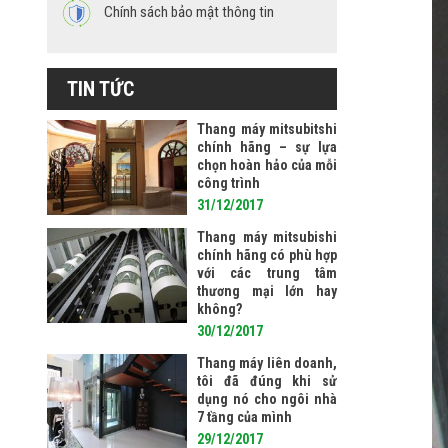
Chính sách bảo mật thông tin
TIN TỨC
Thang máy mitsubitshi
chính hãng – sự lựa
chọn hoàn hảo của mỗi
công trình
31/12/2017
Thang máy mitsubishi
chính hãng có phù hợp
với các trung tâm
thương mại lớn hay
không?
30/12/2017
Thang máy liên doanh,
tôi đã đúng khi sử
dụng nó cho ngôi nhà
7 tầng của mình
29/12/2017