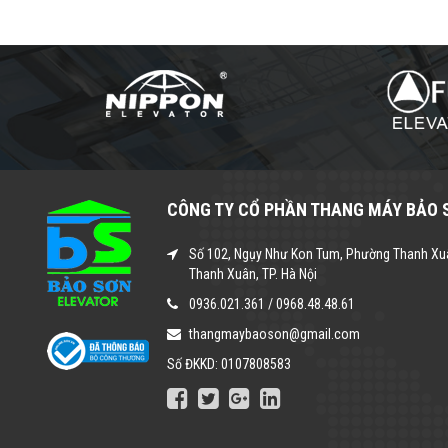
CÔNG TY CỔ PHẦN THANG MÁY BẢO 
Số 102, Ngụy Như Kon Tum, Phường Thanh Xu
Thanh Xuân, TP. Hà Nội
0936.021.361
/
0968.48.48.61
thangmaybaoson@gmail.com
Số ĐKKD: 0107808583