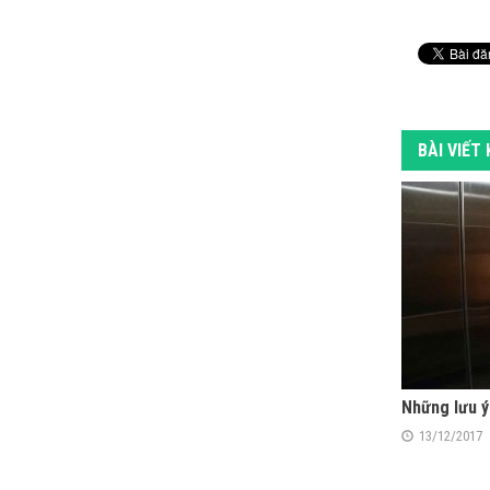
BÀI VIẾT
Những lưu ý
13/12/2017