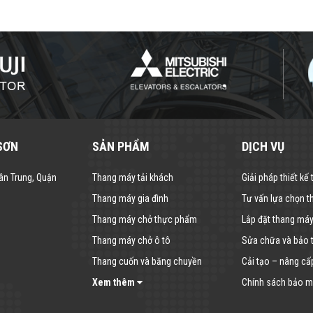
SƠN
SẢN PHẨM
DỊCH VỤ
ân Trung, Quận
Thang máy tải khách
Giải pháp thiết kế
Thang máy gia đình
Tư vấn lựa chọn 
Thang máy chở thực phẩm
Lắp đặt thang má
Thang máy chở ô tô
Sửa chữa và bảo t
Thang cuốn và băng chuyền
Cải tạo – nâng cấ
Xem thêm
Chính sách bảo mậ