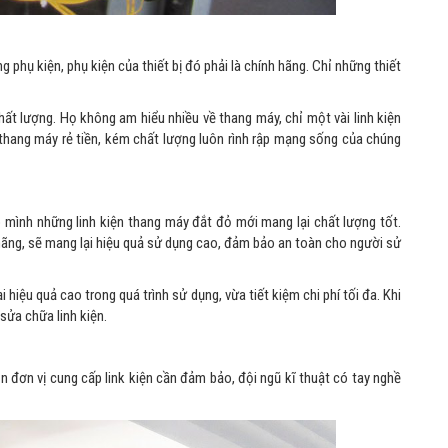
hụ kiện, phụ kiện của thiết bị đó phải là chính hãng. Chỉ những thiết
ất lượng. Họ không am hiểu nhiều về thang máy, chỉ một vài linh kiện
hang máy rẻ tiền, kém chất lượng luôn rình rập mạng sống của chúng
 mình những linh kiện thang máy đắt đỏ mới mang lại chất lượng tốt.
hãng, sẽ mang lại hiệu quả sử dụng cao, đảm bảo an toàn cho người sử
hiệu quả cao trong quá trình sử dụng, vừa tiết kiệm chi phí tối đa. Khi
sửa chữa linh kiện.
đơn vị cung cấp link kiện cần đảm bảo, đội ngũ kĩ thuật có tay nghề