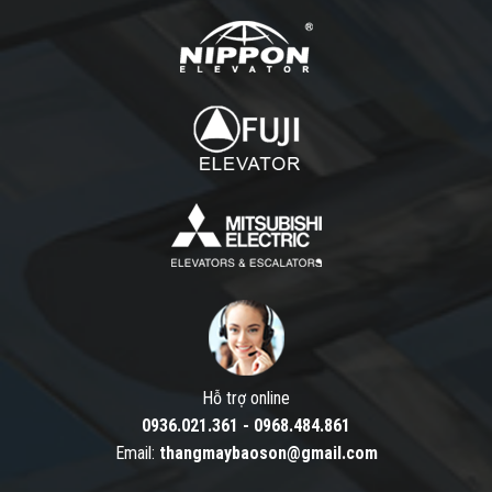
Hỗ trợ online
0936.021.361
-
0968.484.861
Email:
thangmaybaoson@gmail.com