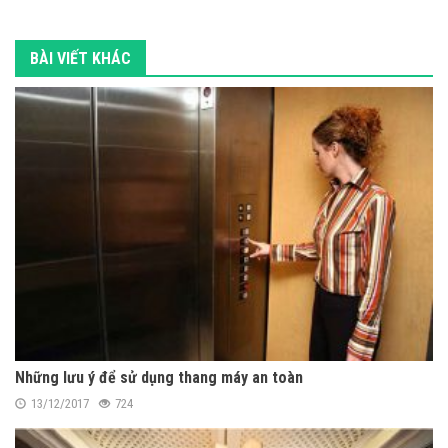
BÀI VIẾT KHÁC
Những lưu ý để sử dụng thang máy an toàn
13/12/2017
724