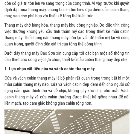
còn có giá trị tôn lên vẻ sang trọng của công trình. Vì vậy, trước khi quyết
định đặt mua thang máy, chúng ta nên tìm hiểu đặc điểm của cabin thang
máy, sao cho phù hợp với thiết kế tổng thể kiến trúc.
Thang máy chở hàng hóa, thang máy khu công nghiệp. Do đặc tính công
việc thường không yêu cầu tính thẩm mỹ cao trong thiết kế mẫu cabin
thang máy. Thế nhưng các thang máy còn lại, vấn đề thẩm mỹ lại vô cùng
quan trọng, quyết định đến giá trị của tổng thể công trình.
Dưới đây
thang máy Bảo Sơn
xin cung cấp tới các bạn một số thông tin
cần thiết cho công việc lựa chọn, thiết kế mẫu cabin thang máy đẹp nhé.
1. Lựa chọn vật liệu cửa và vách cabin thang máy
Cửa và vách cabin thang máy là bộ phận rất quan trọng trong bất kì một
mẫu cabin thang máy nào, cửa và vách cabin đẹp đem đến cho người sử
dụng cảm giác thích thú và dễ chịu, không gây khó chịu cho mắt. Vách
cabin thang máy và cửa cabin thường được thiết kế giống nhau để nối
liền mạch, tạo cảm giác không gian cabin rộng hơn.