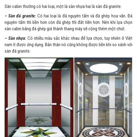
Sàn cabin thường có hai loại, một là sàn nhựa hai là sàn đá granite.
– Sàn đá granite:
Có hai loại là đá nguyên tấm và đá ghép hoa văn. Đá
nguyên tấm thì bền hơn còn đá ghép thì đắt tiền hơn. Nên khi lựa chọn
sàn cabin bằng đá ghép giá thành thang máy sẽ cộng thêm một chút.
– Sàn nhựa:
Có nhiều màu sắc khác nhau để lựa chọn, tuy nhiên ở Việt
nam ít được ứng dụng. Bản thân nó cũng không được bền khi so sánh với
sàn đá granite.