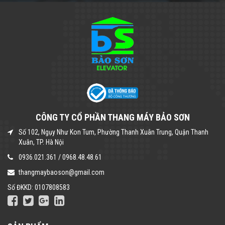
CÔNG TY CỔ PHẦN THANG MÁY BẢO SƠN
Số 102, Ngụy Như Kon Tum, Phường Thanh Xuân Trung, Quận Thanh
Xuân, TP. Hà Nội
0936.021.361
/
0968.48.48.61
thangmaybaoson@gmail.com
Số ĐKKD: 0107808583