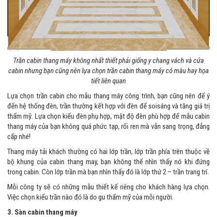
Trần cabin thang máy không nhất thiết phải giống y chang vách và cửa
cabin nhưng bạn cũng nên lựa chọn trần cabin thang máy có màu hay họa
tiết liên quan
Lựa chọn trần cabin cho mẫu thang máy công trình, bạn cũng nên để ý
đến hệ thống đèn, trần thường kết hợp với đèn để soisáng và tăng giá trị
thẩm mỹ. Lựa chọn kiểu đèn phụ hợp, mật độ đèn phù hợp để mẫu cabin
thang máy của bạn không quá phức tạp, rối ren mà vẫn sang trọng, đẳng
cấp nhé!
Thang máy tải khách thường có hai lớp trần, lớp trần phía trên thuộc về
bộ khung của cabin thang may, bạn không thể nhìn thấy nó khi đứng
trong cabin. Còn lớp trần mà bạn nhìn thấy đó là lớp thứ 2 – trần trang trí.
Mỗi công ty sẽ có những mẫu thiết kế riêng cho khách hàng lựa chọn.
Việc chọn kiểu trần nào đó là do gu thẩm mỹ của mỗi người.
3. Sàn cabin thang máy