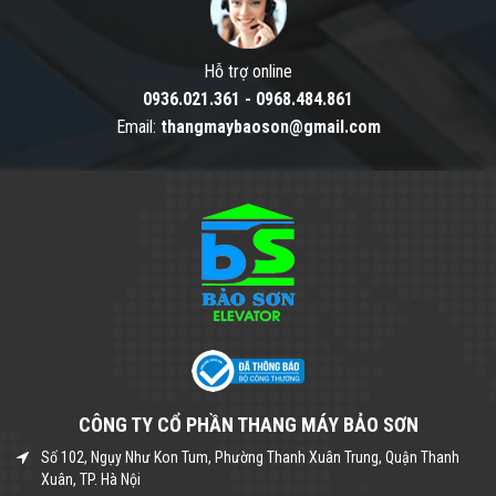
Hỗ trợ online
0936.021.361
-
0968.484.861
Email:
thangmaybaoson@gmail.com
CÔNG TY CỔ PHẦN THANG MÁY BẢO SƠN
Số 102, Ngụy Như Kon Tum, Phường Thanh Xuân Trung, Quận Thanh
Xuân, TP. Hà Nội