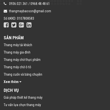
0936.021.361
/
0968.48.48.61
thangmaybaoson@gmail.com
Số ĐKKD: 0107808583
SẢN PHẨM
Thang máy tải khách
Thang máy gia đình
Thang máy chở thực phẩm
Thang máy chở ô tô
Thang cuốn và băng chuyền
Xem thêm
DỊCH VỤ
Giải pháp thiết kế thang máy
Tư vấn lựa chọn thang máy