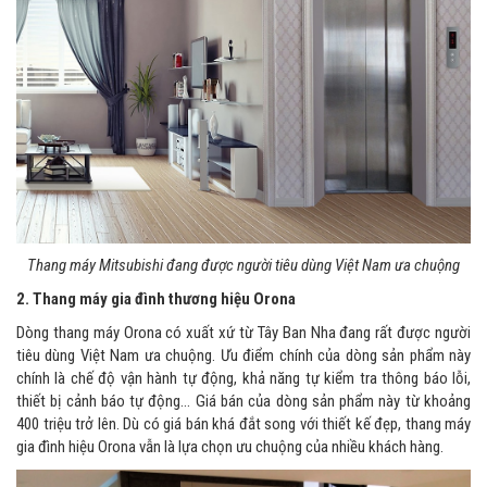
Thang máy Mitsubishi đang được người tiêu dùng Việt Nam ưa chuộng
2. Thang máy gia đình thương hiệu Orona
Dòng thang máy Orona có xuất xứ từ Tây Ban Nha đang rất được người
tiêu dùng Việt Nam ưa chuộng. Ưu điểm chính của dòng sản phẩm này
chính là chế độ vận hành tự động, khả năng tự kiểm tra thông báo lỗi,
thiết bị cảnh báo tự động… Giá bán của dòng sản phẩm này từ khoảng
400 triệu trở lên. Dù có giá bán khá đắt song với thiết kế đẹp, thang máy
gia đình hiệu Orona vẫn là lựa chọn ưu chuộng của nhiều khách hàng.