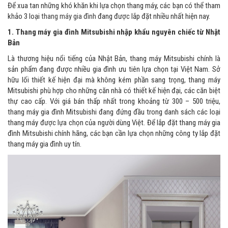
Để xua tan những khó khăn khi lựa chọn thang máy, các bạn có thể tham
khảo 3 loại
thang máy gia đình
đang được lắp đặt nhiều nhất hiện nay.
1. Thang máy gia đình Mitsubishi nhập khẩu nguyên chiếc từ Nhật
Bản
Là thương hiệu nổi tiếng của Nhật Bản, thang máy Mitsubishi chính là
sản phẩm đang được nhiều gia đình ưu tiên lựa chọn tại Việt Nam. Sở
hữu lối thiết kế hiện đại mà không kém phần sang trọng, thang máy
Mitsubishi phù hợp cho những căn nhà có thiết kế hiện đại, các căn biệt
thự cao cấp. Với giá bán thấp nhất trong khoảng từ 300 – 500 triệu,
thang máy gia đình Mitsubishi đang đứng đầu trong danh sách các loại
thang máy được lựa chọn của người dùng Việt. Để lắp đặt thang máy gia
đình Mitsubishi chính hãng, các bạn cần lựa chọn những công ty lắp đặt
thang máy gia đình uy tín.