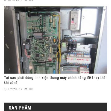
Tại sao phải dùng linh kiện thang máy chính hãng để thay thế
khi cần?
27/12/2017
780
SẢN PHẨM