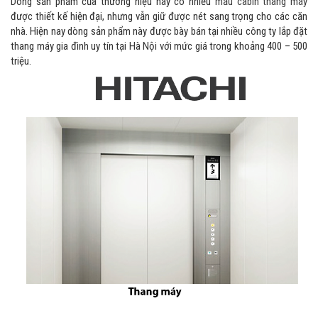
Dòng sản phẩm của thương hiệu này có nhiều
mẫu cabin thang máy
được thiết kế hiện đại, nhưng vẫn giữ được nét sang trọng cho các căn
nhà. Hiện nay dòng sản phẩm này được bày bán tại nhiều công ty lắp đặt
thang máy gia đình uy tín tại Hà Nội với mức giá trong khoảng 400 – 500
triệu.