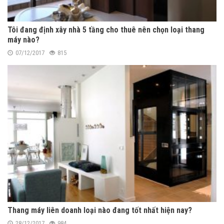
Tôi đang định xây nhà 5 tầng cho thuê nên chọn loại thang
máy nào?
07/12/2017
815
Thang máy liên doanh loại nào đang tốt nhất hiện nay?
28/12/2017
984