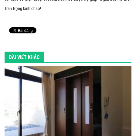
Trân trọng kính chào!
BÀI VIẾT KHÁC