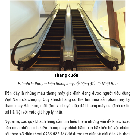
Hitachi là thương hiệu thang máy nổi tiếng đến từ Nhật Bản
Trên đây là những mẫu thang máy gia đình đang được người tiêu dùng
Việt Nam ưa chuộng. Quý khách hàng có thể tìm mua sản phẩm này tại
thang máy Bảo sơn
, một đơn vị chuyên lắp đặt thang máy gia đình uy tín
tại Hà Nội với mức giá hợp lý nhất.
Ngoài ra, các quý khách hàng cần tìm hiểu thêm những vấn đề khác hoặc
cần mua những
linh kiện thang máy chính hãng
xin hãy liên hệ với chúng
tôi theo số điện thoại
0936.021.361
để được trợ giúp và giải đáp kịp thời.