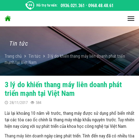
Chuyển
Hỗ trợ tư vấn:
0936.021.361
-
0968.48.48.61
đến
nội
Chu
dung
đổi
điều
hướ
Tin tức
Trang chủ
Tin tức
3 lý do khiến thang máy liên doanh phát triển
mạnh tại Việt Nam
3 lý do khiến thang máy liên doanh phát
triển mạnh tại Việt Nam
28/11/2017
584
Lùi lại khoảng 10 năm về trước, thang máy được sử dụng phổ biến nhất
tại các tòa cao ốc chính là thang máy nhập khẩu nguyên trước. Tuy nhiên
hiện nay cùng với sự phát triển của khoa học công nghệ tại Việt Nam.
Thang máy liên doanh
ngày càng phát triển. Tính đến nay đã có nhiều tòa