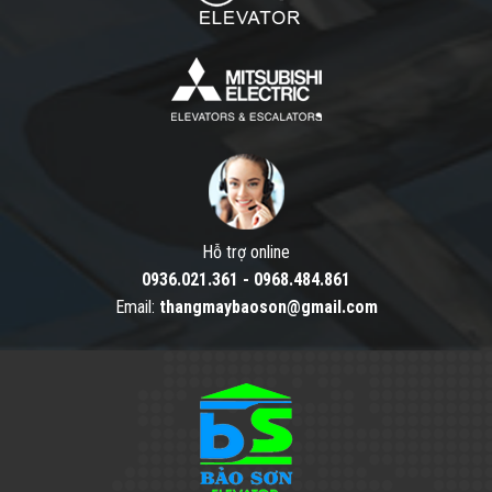
Hỗ trợ online
0936.021.361
-
0968.484.861
Email:
thangmaybaoson@gmail.com