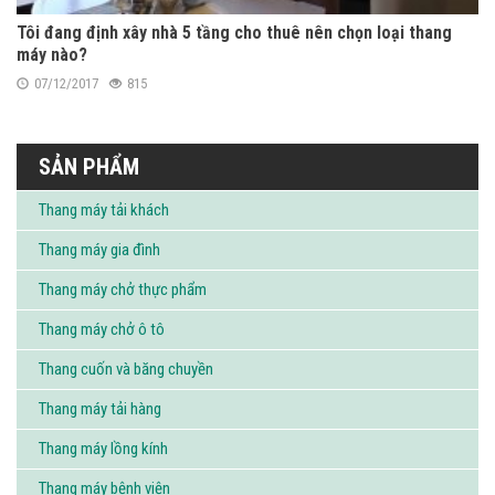
Tôi đang định xây nhà 5 tầng cho thuê nên chọn loại thang
máy nào?
07/12/2017
815
SẢN PHẨM
Thang máy tải khách
Thang máy gia đình
Thang máy chở thực phẩm
Thang máy chở ô tô
Thang cuốn và băng chuyền
Thang máy tải hàng
Thang máy lồng kính
Thang máy bệnh viện