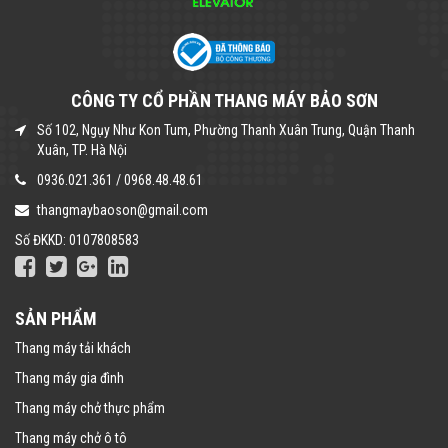
CÔNG TY CỔ PHẦN THANG MÁY BẢO SƠN
Số 102, Ngụy Như Kon Tum, Phường Thanh Xuân Trung, Quận Thanh
Xuân, TP. Hà Nội
0936.021.361
/
0968.48.48.61
thangmaybaoson@gmail.com
Số ĐKKD: 0107808583
SẢN PHẨM
Thang máy tải khách
Thang máy gia đình
Thang máy chở thực phẩm
Thang máy chở ô tô