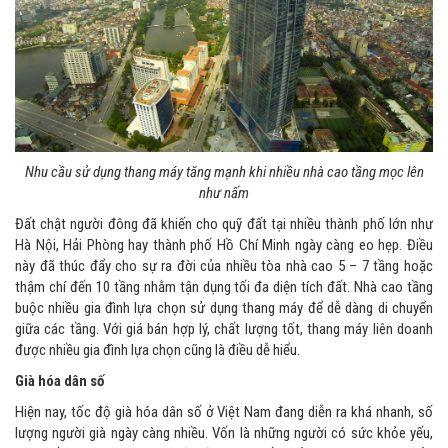
Nhu cầu sử dụng thang máy tăng mạnh khi nhiều nhà cao tầng mọc lên
như nấm
Đất chật người đông đã khiến cho quỹ đất tại nhiều thành phố lớn như
Hà Nội, Hải Phòng hay thành phố Hồ Chí Minh ngày càng eo hẹp. Điều
này đã thúc đẩy cho sự ra đời của nhiều tòa nhà cao 5 – 7 tầng hoặc
thậm chí đến 10 tầng nhằm tận dụng tối đa diện tích đất. Nhà cao tầng
buộc nhiều gia đình lựa chọn sử dụng thang máy để dễ dàng di chuyển
giữa các tầng. Với giá bán hợp lý, chất lượng tốt, thang máy liên doanh
được nhiều gia đình lựa chọn cũng là điều dễ hiểu.
Già hóa dân số
Hiện nay, tốc độ già hóa dân số ở Việt Nam đang diễn ra khá nhanh, số
lượng người già ngày càng nhiều. Vốn là những người có sức khỏe yếu,