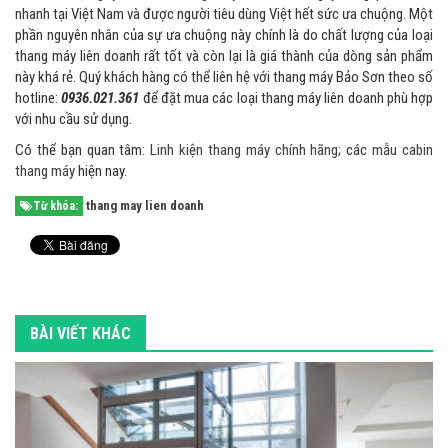
nhanh tại Việt Nam và được người tiêu dùng Việt hết sức ưa chuộng. Một
phần nguyên nhân của sự ưa chuộng này chính là do chất lượng của loại
thang máy liên doanh rất tốt và còn lại là giá thành của dòng sản phẩm
này khá rẻ. Quý khách hàng có thể liên hệ với thang máy Bảo Sơn theo số
hotline:
0936.021.361
để đặt mua các loại thang máy liên doanh phù hợp
với nhu cầu sử dụng.
Có thể bạn quan tâm:
Linh kiện thang máy chính hãng
; các
mẫu cabin
thang máy
hiện nay.
thang may lien doanh
Từ khóa:
BÀI VIẾT KHÁC