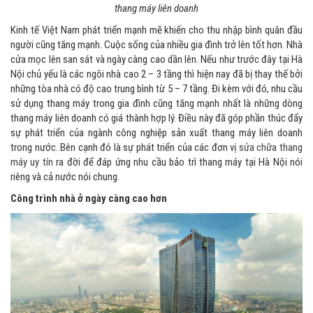
thang máy liên doanh
Kinh tế Việt Nam phát triển mạnh mẽ khiến cho thu nhập bình quân đầu
người cũng tăng mạnh. Cuộc sống của nhiều gia đình trở lên tốt hơn. Nhà
cửa mọc lên san sát và ngày càng cao dần lên. Nếu như trước đây tại Hà
Nội chủ yếu là các ngôi nhà cao 2 – 3 tầng thì hiện nay đã bị thay thế bởi
những tòa nhà có độ cao trung bình từ 5 – 7 tầng. Đi kèm với đó, nhu cầu
sử dụng thang máy trong gia đình cũng tăng mạnh nhất là những dòng
thang máy liên doanh có giá thành hợp lý. Điều này đã góp phần thúc đẩy
sự phát triển của ngành công nghiệp sản xuất thang máy liên doanh
trong nước. Bên cạnh đó là sự phát triển của các đơn vị
sửa chữa thang
máy uy tín
ra đời để đáp ứng nhu cầu bảo trì thang máy tại Hà Nội nói
riêng và cả nước nói chung.
Công trình nhà ở ngày càng cao hơn