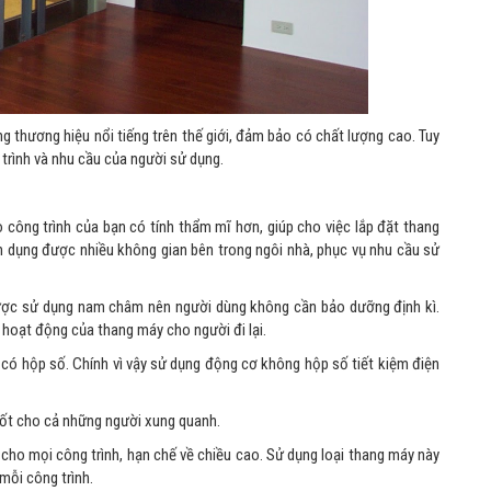
ng thương hiệu nổi tiếng trên thế giới, đảm bảo có chất lượng cao. Tuy
rình và nhu cầu của người sử dụng.
ông trình của bạn có tính thẩm mĩ hơn, giúp cho việc lắp đặt thang
ận dụng được nhiều không gian bên trong ngôi nhà, phục vụ nhu cầu sử
ược sử dụng nam châm nên người dùng không cần bảo dưỡng định kì.
 hoạt động của thang máy cho người đi lại.
có hộp số. Chính vì vậy sử dụng động cơ không hộp số tiết kiệm điện
 tốt cho cả những người xung quanh.
cho mọi công trình, hạn chế về chiều cao. Sử dụng loại thang máy này
 mỗi công trình.