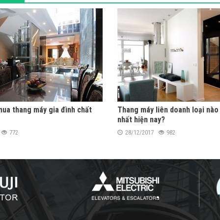
ua thang máy gia đình chất
Thang máy liên doanh loại nào
nhất hiện nay?
772
28/12/2017
982