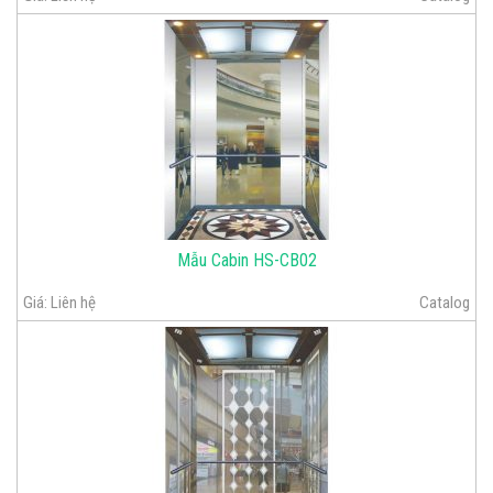
Mẫu Cabin HS-CB02
Giá:
Liên hệ
Catalog