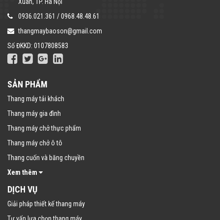
Xuân, TP. Hà Nội
0936.021.361
/
0968.48.48.61
thangmaybaoson@gmail.com
Số ĐKKD: 0107808583
SẢN PHẨM
Thang máy tải khách
Thang máy gia đình
Thang máy chở thực phẩm
Thang máy chở ô tô
Thang cuốn và băng chuyền
Xem thêm
DỊCH VỤ
Giải pháp thiết kế thang máy
Tư vấn lựa chọn thang máy