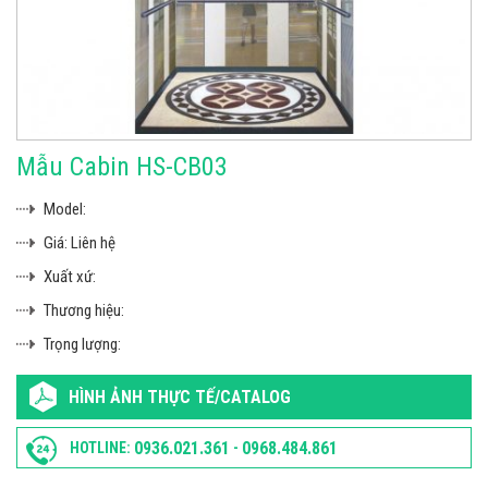
Mẫu Cabin HS-CB03
Model:
Giá:
Liên hệ
Xuất xứ:
Thương hiệu:
Trọng lượng:
HÌNH ẢNH THỰC TẾ/CATALOG
0936.021.361
0968.484.861
HOTLINE:
-