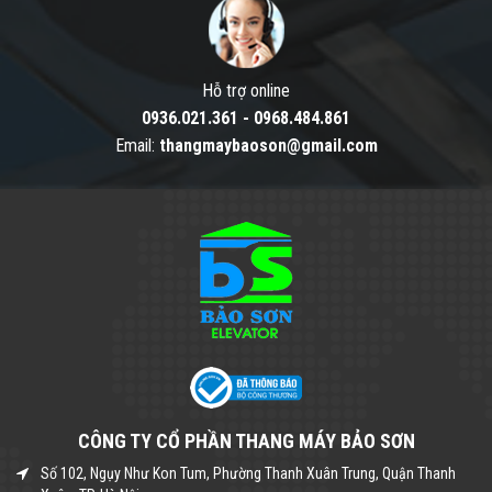
Hỗ trợ online
0936.021.361
-
0968.484.861
Email:
thangmaybaoson@gmail.com
CÔNG TY CỔ PHẦN THANG MÁY BẢO SƠN
Số 102, Ngụy Như Kon Tum, Phường Thanh Xuân Trung, Quận Thanh