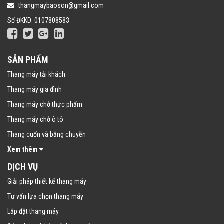
thangmaybaoson@gmail.com
Số ĐKKD: 0107808583
SẢN PHẨM
Thang máy tải khách
Thang máy gia đình
Thang máy chở thực phẩm
Thang máy chở ô tô
Thang cuốn và băng chuyền
Xem thêm
DỊCH VỤ
Giải pháp thiết kế thang máy
Tư vấn lựa chọn thang máy
Lắp đặt thang máy