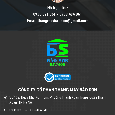
Hỗ trợ online
0936.021.361
-
0968.484.861
Email:
thangmaybaoson@gmail.com
CÔNG TY CỔ PHẦN THANG MÁY BẢO SƠN
Số 102, Ngụy Như Kon Tum, Phường Thanh Xuân Trung, Quận Thanh
Xuân, TP. Hà Nội
0936.021.361
/
0968.48.48.61