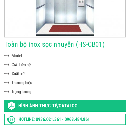
Toàn bộ inox sọc nhuyễn (HS-CB01)
Model:
Giá:
Liên hệ
Xuất xứ:
Thương hiệu:
Trọng lượng:
HÌNH ẢNH THỰC TẾ/CATALOG
0936.021.361
0968.484.861
HOTLINE:
-