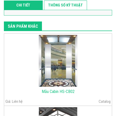
CHI TIẾT
THÔNG SỐ KỸ THUẬT
SẢN PHẨM KHÁC
Mẫu Cabin HS-CB02
Giá:
Liên hệ
Catalog