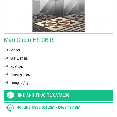
Mẫu Cabin HS-CB06
Model:
Giá:
Liên hệ
Xuất xứ:
Thương hiệu:
Trọng lượng:
HÌNH ẢNH THỰC TẾ/CATALOG
0936.021.361
0968.484.861
HOTLINE:
-