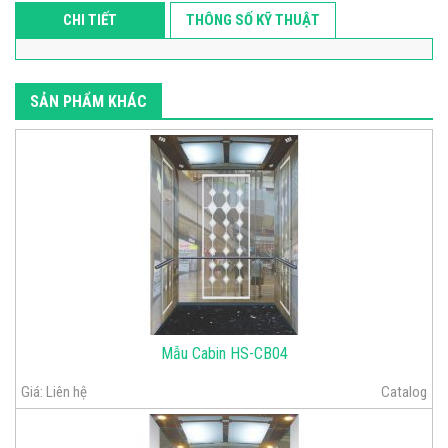
CHI TIẾT
THÔNG SỐ KỸ THUẬT
SẢN PHẨM KHÁC
Mẫu Cabin HS-CB04
Giá:
Liên hệ
Catalog