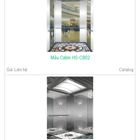
Mẫu Cabin HS-CB02
Giá:
Liên hệ
Catalog