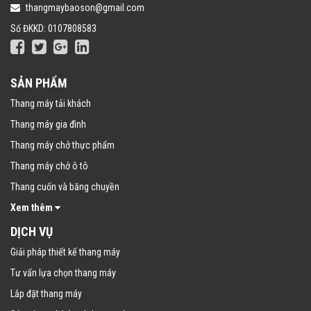
thangmaybaoson@gmail.com
Số ĐKKD: 0107808583
SẢN PHẨM
Thang máy tải khách
Thang máy gia đình
Thang máy chở thực phẩm
Thang máy chở ô tô
Thang cuốn và băng chuyền
Xem thêm
DỊCH VỤ
Giải pháp thiết kế thang máy
Tư vấn lựa chọn thang máy
Lắp đặt thang máy