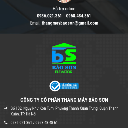
Hỗ trợ online
0936.021.361
-
0968.484.861
Email:
thangmaybaoson@gmail.com
CÔNG TY CỔ PHẦN THANG MÁY BẢO SƠN
Số 102, Ngụy Như Kon Tum, Phường Thanh Xuân Trung, Quận Thanh
Xuân, TP. Hà Nội
0936.021.361
/
0968.48.48.61