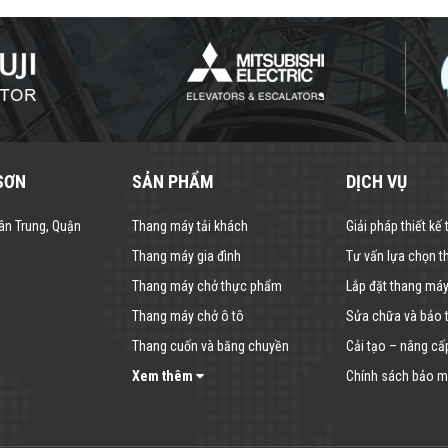
SƠN
SẢN PHẨM
DỊCH VỤ
ân Trung, Quận
Thang máy tải khách
Giải pháp thiết kế
Thang máy gia đình
Tư vấn lựa chọn 
Thang máy chở thực phẩm
Lắp đặt thang má
Thang máy chở ô tô
Sửa chữa và bảo t
Thang cuốn và băng chuyền
Cải tạo – nâng cấ
Xem thêm
Chính sách bảo mậ