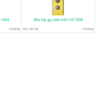
S-FB04
Mẫu hộp gọi, phím bấm HS-FB08
Catalog
Giá:
Liên hệ
Catalog