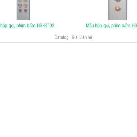
hộp gọi, phím bấm HS-BT02
Mẫu hộp gọi, phím bấm H
Catalog
Giá:
Liên hệ