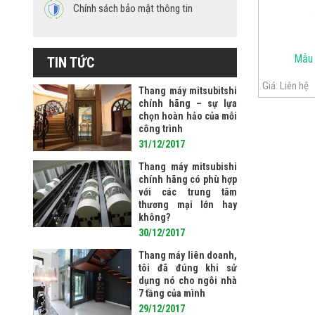
Chính sách bảo mật thông tin
Mẫu 
TIN TỨC
Giá:
Liên hệ
Thang máy mitsubitshi
chính hãng – sự lựa
chọn hoàn hảo của mỗi
công trình
31/12/2017
Thang máy mitsubishi
chính hãng có phù hợp
với các trung tâm
thương mại lớn hay
không?
30/12/2017
Thang máy liên doanh,
tôi đã đúng khi sử
dụng nó cho ngôi nhà
7 tầng của mình
29/12/2017