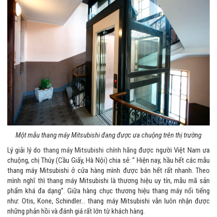
Một mẫu thang máy Mitsubishi đang được ưa chuộng trên thị trường
Lý giải lý do
thang máy Mitsubishi chính hãng
được người Việt Nam ưa
chuộng, chị Thúy (Cầu Giấy, Hà Nội) chia sẻ: “ Hiện nay, hầu hết các mẫu
thang máy Mitsubishi ở cửa hàng mình được bán hết rất nhanh. Theo
mình nghĩ thì thang máy Mitsubishi là thương hiệu uy tín, mẫu mã sản
phẩm khá đa dạng”. Giữa hàng chục thương hiệu thang máy nổi tiếng
như: Otis, Kone, Schindler… thang máy Mitsubishi vẫn luôn nhận được
những phản hồi và đánh giá rất lớn từ khách hàng.