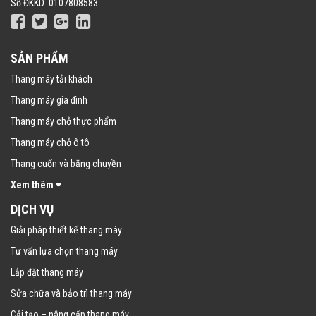
Số ĐKKD: 0107808583
SẢN PHẨM
Thang máy tải khách
Thang máy gia đình
Thang máy chở thực phẩm
Thang máy chở ô tô
Thang cuốn và băng chuyền
Xem thêm
DỊCH VỤ
Giải pháp thiết kế thang máy
Tư vấn lựa chọn thang máy
Lắp đặt thang máy
Sửa chữa và bảo trì thang máy
Cải tạo – nâng cấp thang máy