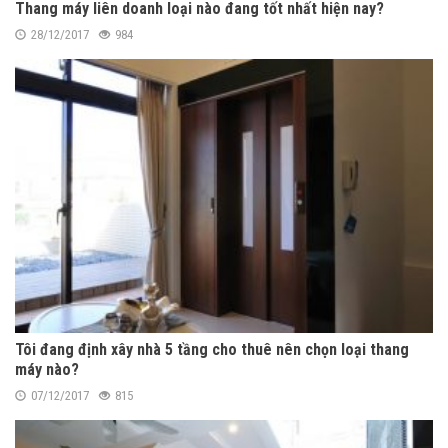
Thang máy liên doanh loại nào đang tốt nhất hiện nay?
28/12/2017
984
Tôi đang định xây nhà 5 tầng cho thuê nên chọn loại thang
máy nào?
07/12/2017
815