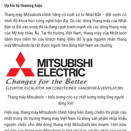
Uy tín từ thương hiệu
Thang máy Mitsubishi chính hãng có xuất xứ từ Nhật Bản – đất nước có
trình độ khoa học công nghệ hiện đại. Dù các dòng thang máy của Nhật
Bản ra đời sau song đã và đang cạnh tranh mạnh với các dòng thang máy
của Mỹ hay châu Âu. Tại thị trường Việt Nam, thang máy của Nhật luôn
dành trọn niềm tin của khách hàng. Điều đó lý giải nguyên nhân thang
máy Mitsubishi lại rất được người tiêu dùng Việt Nam ưa chuộng.
Thang máy Mitsubishi – biểu tượng cho sự chất lượng trong lòng người
dùng Việt
Hiện nay, thang máy Mitsubishi chính hãng hiện đang chiếm thị phần cao
nhất trong thị trường thang máy Việt Nam từ dòng sản phẩm nhập khẩu
nguyên chiếc cho đến dòng thang máy Mitsubishi liên doanh. Hơn nữa,
giá bán của thang máy Mitsubishi là khá phù hợp với thu nhập của người