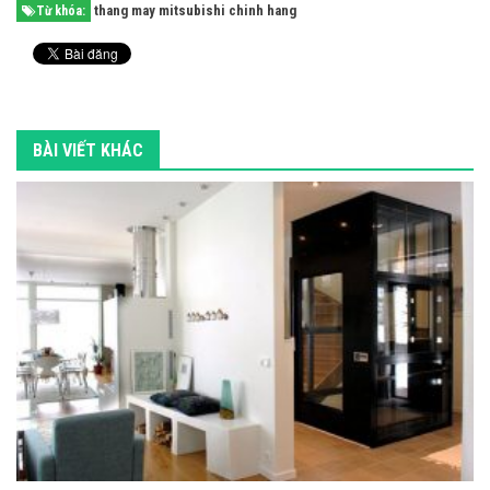
thang may mitsubishi chinh hang
Từ khóa:
BÀI VIẾT KHÁC