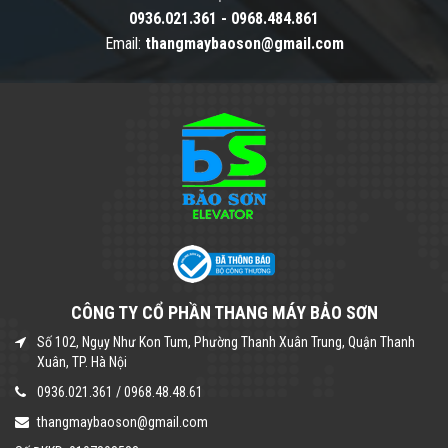
0936.021.361
-
0968.484.861
Email:
thangmaybaoson@gmail.com
CÔNG TY CỔ PHẦN THANG MÁY BẢO SƠN
Số 102, Ngụy Như Kon Tum, Phường Thanh Xuân Trung, Quận Thanh
Xuân, TP. Hà Nội
0936.021.361
/
0968.48.48.61
thangmaybaoson@gmail.com