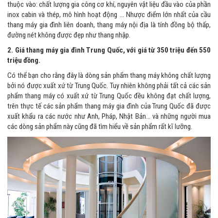
thuộc vào: chất lượng gia công cơ khí, nguyên vật liệu đầu vào của phần
inox cabin và thép, mô hình hoạt động … Nhược điểm lớn nhất của cầu
thang máy gia đình liên doanh, thang máy nội địa là tính đồng bộ thấp,
đường nét không được đẹp như thang nhập.
2. Giá thang máy gia đình Trung Quốc, với giá từ 350 triệu đến 550
triệu đồng.
Có thể bạn cho rằng đây là dòng sản phẩm thang máy không chất lượng
bởi nó được xuất xứ từ Trung Quốc. Tuy nhiên không phải tất cả các sản
phẩm thang máy có xuất xứ từ Trung Quốc đều không đạt chất lượng,
trên thực tế các sản phẩm thang máy gia đình của Trung Quốc đã được
xuất khẩu ra các nước như Anh, Pháp, Nhật Bản… và những người mua
các dòng sản phẩm này cũng đã tìm hiểu về sản phẩm rất kĩ lưỡng.