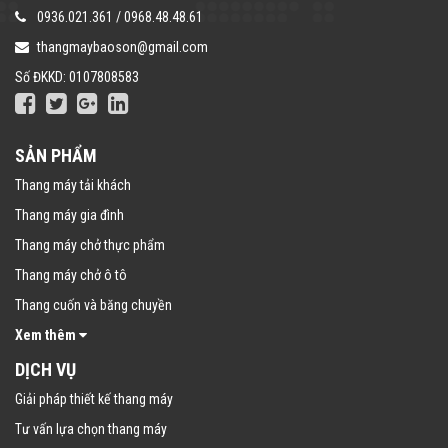
0936.021.361
/
0968.48.48.61
thangmaybaoson@gmail.com
Số ĐKKD: 0107808583
SẢN PHẨM
Thang máy tải khách
Thang máy gia đình
Thang máy chở thực phẩm
Thang máy chở ô tô
Thang cuốn và băng chuyền
Xem thêm
DỊCH VỤ
Giải pháp thiết kế thang máy
Tư vấn lựa chọn thang máy