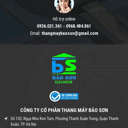
Hỗ trợ online
0936.021.361
-
0968.484.861
Email:
thangmaybaoson@gmail.com
CÔNG TY CỔ PHẦN THANG MÁY BẢO SƠN
Số 102, Ngụy Như Kon Tum, Phường Thanh Xuân Trung, Quận Thanh
Xuân, TP. Hà Nội