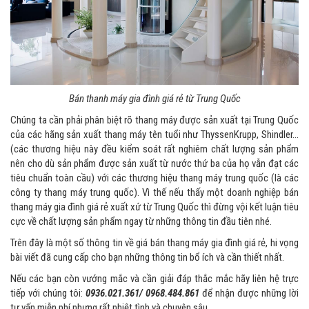
Bán thanh máy gia đình giá rẻ từ Trung Quốc
Chúng ta cần phải phân biệt rõ thang máy được sản xuất tại Trung Quốc
của các hãng sản xuất thang máy tên tuổi như ThyssenKrupp, Shindler…
(các thương hiệu này đều kiểm soát rất nghiêm chất lượng sản phẩm
nên cho dù sản phẩm được sản xuất từ nước thứ ba của họ vẫn đạt các
tiêu chuẩn toàn cầu) với các thương hiệu thang máy trung quốc (là các
công ty thang máy trung quốc). Vì thế nếu thấy một doanh nghiệp bán
thang máy gia đình giá rẻ xuất xứ từ Trung Quốc thì đừng vội kết luận tiêu
cực về chất lượng sản phẩm ngay từ những thông tin đầu tiên nhé.
Trên đây là một số thông tin về giá bán thang máy gia đình giá rẻ, hi vọng
bài viết đã cung cấp cho bạn những thông tin bổ ích và cần thiết nhất.
Nếu các bạn còn vướng mắc và cần giải đáp thắc mắc hãy liên hệ trực
tiếp với chúng tôi:
0936.021.361/ 0968.484.861
để nhận được những lời
tư vấn miễn phí nhưng rất nhiệt tình và chuyên sâu.