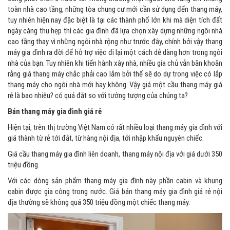
toàn nhà cao tầng, những tòa chung cư mới cần sử dụng đến thang máy,
tuy nhiên hiện nay đặc biệt là tại các thành phố lớn khi mà diện tích đất
ngày càng thu hẹp thì các gia đình đã lựa chọn xây dựng những ngôi nhà
cao tầng thay vì những ngôi nhà rộng như trước đây, chính bởi vậy thang
máy gia đình ra đời để hỗ trợ việc đi lại một cách dễ dàng hơn trong ngôi
nhà của bạn. Tuy nhiên khi tiến hành xây nhà, nhiều gia chủ vẫn băn khoăn
rằng giá thang máy chắc phải cao lắm bởi thế sẽ do dự trong việc có lắp
thang máy cho ngôi nhà mới hay không. Vậy giá một cầu thang máy giá
rẻ là bao nhiêu? có quá đắt so với tưởng tượng của chúng ta?
Bán thang máy gia đình giá rẻ
Hiện tại, trên thị trường Việt Nam có rất nhiều loại thang máy gia đình với
giá thành từ rẻ tới đắt, từ hàng nội địa, tới nhập khẩu nguyên chiếc.
Giá cầu thang máy gia đình liên doanh, thang máy nội địa với giá dưới 350
triệu đồng.
Với các dòng sản phẩm thang máy gia đình này phần cabin và khung
cabin được gia công trong nước. Giá bán thang máy gia đình giá rẻ nội
địa thường sẽ không quá 350 triệu đồng một chiếc thang máy.