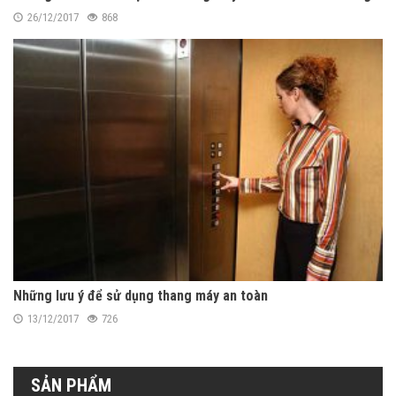
26/12/2017
868
Những lưu ý để sử dụng thang máy an toàn
13/12/2017
726
SẢN PHẨM