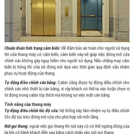
Chuấn đoán tình trạng cảm biến:
để đảm bảo an toàn cho người sử dụng
thì cửa thang máy có cảm biến, cảm biến này sẽ giúp việc đóng mở cửa
chính xác không gây nguy hiểm cho người sử dụng. Nếu chẳng may cảm
biến bị hỏng thì cửa sẽ đóng mở dựa vào thời gian quy định sẵn nhằm
phục vụ hoạt động của thang.
Tự động điều chỉnh cân bằng:
Cabin cũng được tự động điều chỉnh cho
chính xác nhờ thiết bị cân bằng, vì vậy khách có thể ra vào hoặc chọn vị
trí đứng trong cabin tùy thích mà không sợ việc mất cân bằng.
Tính năng của thang máy
Tự động điều chỉnh tốc độ cửa:
hệ thống này làm nhiệm vụ tự điều chỉnh
tốc độ lực kéo đóng mở cửa cho phù hợp với mỗi tầng.
Nút gọi thang:
ngoài việc gọi thang thì nút này có có thể ngừng đóng của
lại khi có hành khách đến sau bằng cách nhấn vào nút gọi thang.