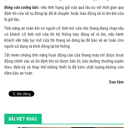
Đóng cửa cưỡng bức:
nếu tình trạng giữ cửa quá lâu so với thời gian quy
định thì cửa sẽ tự đóng lại để di chuyển. hoặc báo động sẽ rú lên khi cửa
bị giữ lâu.
Tính năng an toàn khi có người cố tình mở cửa: khi thang đang chạy nếu
có khách cố tình mở cửa thì hệ thống báo động sẽ rú lên, nếu hành
khách vẫn tiếp tục mở cửa thì thang sẽ dừng lại để bảo vệ an toàn cho
người sử dụng và khởi động lại hệ thống.
Tất nhiên những tính năng hoạt động của cửa thang máy chỉ được hoạt
động chính xác và ổn định khi nó được bảo trì, bảo dưỡng thường xuyên
theo định kỳ và thay thế những thiết bị đã kém chất lượng không còn
đảm bảo an toàn.
Sưu tầm
BÀI VIẾT KHÁC