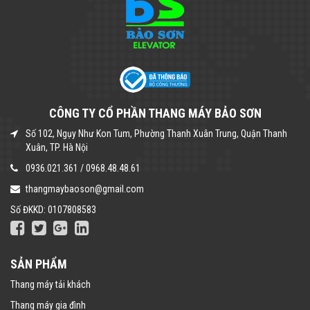
CÔNG TY CỔ PHẦN THANG MÁY BẢO SƠN
Số 102, Ngụy Như Kon Tum, Phường Thanh Xuân Trung, Quận Thanh
Xuân, TP. Hà Nội
0936.021.361
/
0968.48.48.61
thangmaybaoson@gmail.com
Số ĐKKD: 0107808583
SẢN PHẨM
Thang máy tải khách
Thang máy gia đình