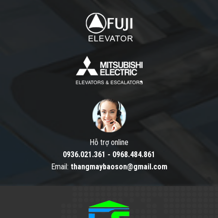
Hỗ trợ online
0936.021.361
-
0968.484.861
Email:
thangmaybaoson@gmail.com